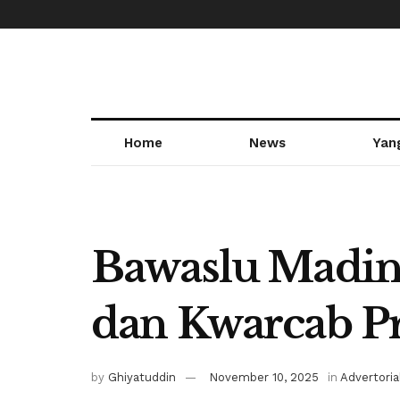
Home
News
Yan
Bawaslu Madi
dan Kwarcab 
by
Ghiyatuddin
November 10, 2025
in
Advertoria