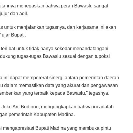
mbutannya menegaskan bahwa peran Bawaslu sangat
ujur dan adil.
s untuk menjalankan tugasnya, dan kerjasama ini akan
 ujar Bupati.
terlibat untuk tidak hanya sekedar menandatangani
dukung tugas-tugas Bawaslu sesuai dengan tupoksi
ma ini dapat mempererat sinergi antara pemerintah daerah
u dalam memastikan data yang akurat dan pengawasan
memberikan yang terbaik kepada Bawaslu,” tegasnya.
, Joko Arif Budiono, mengungkapkan bahwa ini adalah
ngan pemerintah Kabupaten Madina.
mi mengapresiasi Bupati Madina yang membuka pintu