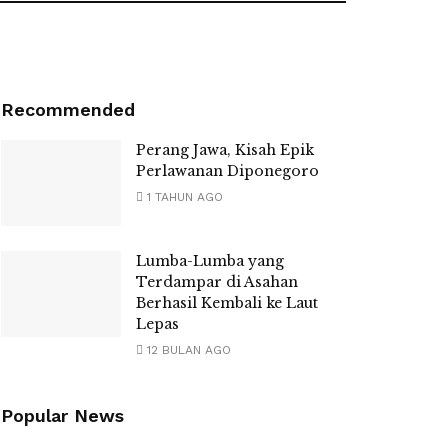
Recommended
Perang Jawa, Kisah Epik
Perlawanan Diponegoro
1 TAHUN AGO
Lumba-Lumba yang
Terdampar di Asahan
Berhasil Kembali ke Laut
Lepas
12 BULAN AGO
Popular News