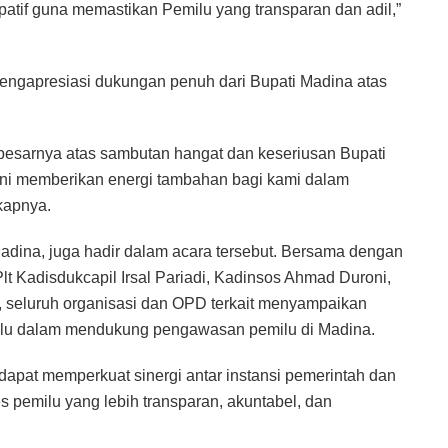
atif guna memastikan Pemilu yang transparan dan adil,”
engapresiasi dukungan penuh dari Bupati Madina atas
besarnya atas sambutan hangat dan keseriusan Bupati
i memberikan energi tambahan bagi kami dalam
kapnya.
adina, juga hadir dalam acara tersebut. Bersama dengan
t Kadisdukcapil Irsal Pariadi, Kadinsos Ahmad Duroni,
seluruh organisasi dan OPD terkait menyampaikan
lu dalam mendukung pengawasan pemilu di Madina.
apat memperkuat sinergi antar instansi pemerintah dan
 pemilu yang lebih transparan, akuntabel, dan