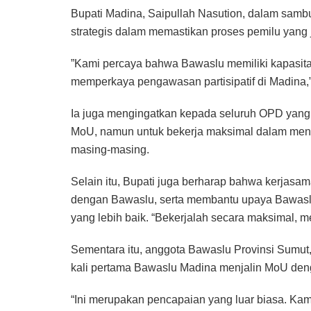
‎Bupati Madina, Saipullah Nasution, dalam sa
strategis dalam memastikan proses pemilu yang j
‎”Kami percaya bahwa Bawaslu memiliki kapasita
memperkaya pengawasan partisipatif di Madina,”
‎Ia juga mengingatkan kepada seluruh OPD yang 
MoU, namun untuk bekerja maksimal dalam men
masing-masing.
‎Selain itu, Bupati juga berharap bahwa kerjasa
dengan Bawaslu, serta membantu upaya Bawasl
yang lebih baik. “Bekerjalah secara maksimal, 
Sementara itu, anggota Bawaslu Provinsi Sumut
kali pertama Bawaslu Madina menjalin MoU de
“Ini merupakan pencapaian yang luar biasa. Ka