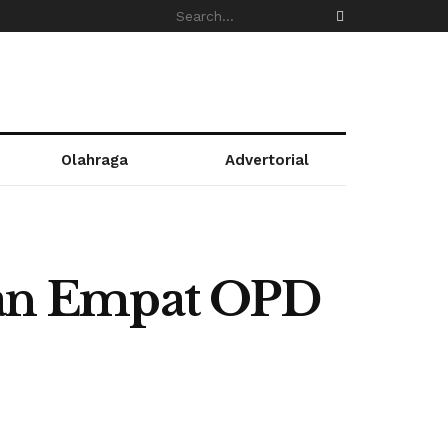
Olahraga
Advertorial
an Empat OPD