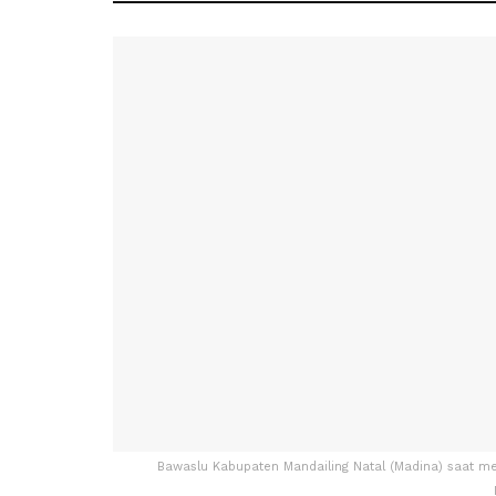
Bawaslu Kabupaten Mandailing Natal (Madina) saat