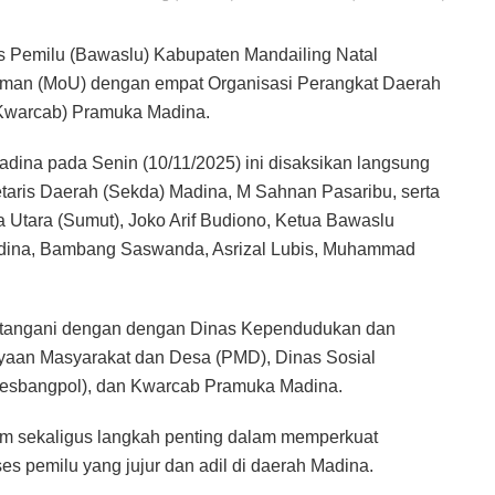
 Pemilu (Bawaslu) Kabupaten Mandailing Natal
man (MoU) dengan empat Organisasi Perangkat Daerah
(Kwarcab) Pramuka Madina.
adina pada Senin (10/11/2025) ini disaksikan langsung
etaris Daerah (Sekda) Madina, M Sahnan Pasaribu, serta
a Utara (Sumut), Joko Arif Budiono, Ketua Bawaslu
adina, Bambang Saswanda, Asrizal Lubis, Muhammad
atangani dengan dengan Dinas Kependudukan dan
ayaan Masyarakat dan Desa (PMD), Dinas Sosial
(Kesbangpol), dan Kwarcab Pramuka Madina.
um sekaligus langkah penting dalam memperkuat
s pemilu yang jujur dan adil di daerah Madina.