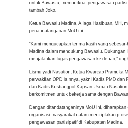
untuk Bawaslu, memperkuat pengawasan partisip
tambah Joko.
‎Ketua Bawaslu Madina, Aliaga Hasibuan, MH, m
penandatanganan MoU ini.
“Kami mengucapkan terima kasih yang sebesar-
Madina dalam mendukung Bawaslu. Dukungan in
menjalankan tugas pengawasan ke depan,” ung
‎Lismulyadi Nasution, Ketua Kwarcab Pramuka M
perwakilan OPD lainnya, yakni Kadis PMD dan Pl
dan Kadis Kesbangpol Kapsan Usman Nasution, 
berkomitmen untuk bekerja sama dengan Bawas
Dengan ditandatanganinya MoU ini, diharapkan d
organisasi masyarakat dalam menciptakan proses
pengawasan partisipatif di Kabupaten Madina.