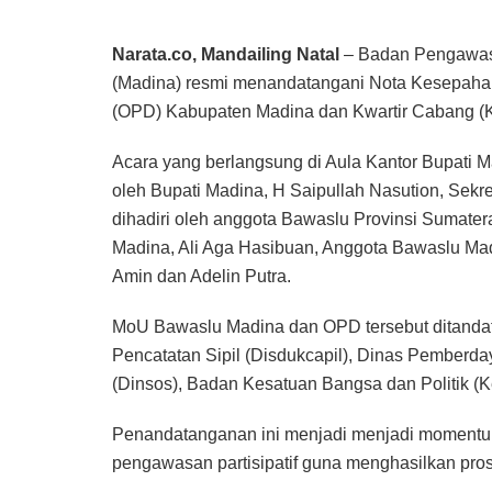
Narata.co, Mandailing Natal
– ‎Badan Pengawas
(Madina) resmi menandatangani Nota Kesepaha
(OPD) Kabupaten Madina dan Kwartir Cabang 
‎Acara yang berlangsung di Aula Kantor Bupati M
oleh Bupati Madina, H Saipullah Nasution, Sekr
dihadiri oleh anggota Bawaslu Provinsi Sumater
Madina, Ali Aga Hasibuan, Anggota Bawaslu M
Amin dan Adelin Putra.
‎MoU Bawaslu Madina dan OPD tersebut ditand
Pencatatan Sipil (Disdukcapil), Dinas Pemberd
(Dinsos), Badan Kesatuan Bangsa dan Politik 
‎‎Penandatanganan ini menjadi menjadi moment
pengawasan partisipatif guna menghasilkan prose