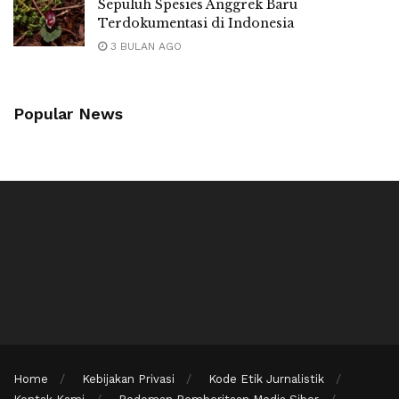
Sepuluh Spesies Anggrek Baru
Terdokumentasi di Indonesia
3 BULAN AGO
Popular News
Home
Kebijakan Privasi
Kode Etik Jurnalistik