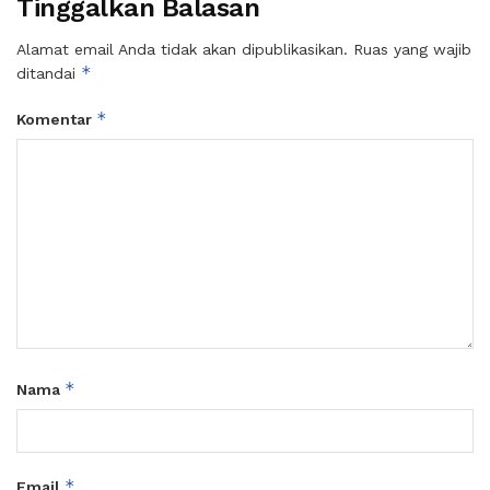
Tinggalkan Balasan
Alamat email Anda tidak akan dipublikasikan.
Ruas yang wajib
*
ditandai
*
Komentar
*
Nama
*
Email