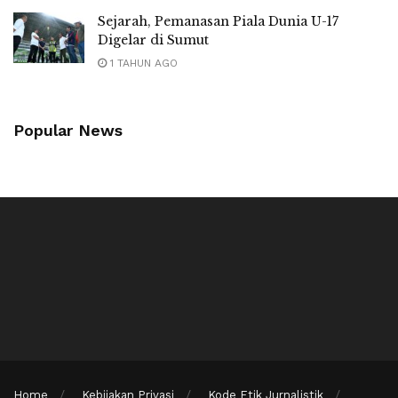
Sejarah, Pemanasan Piala Dunia U-17
Digelar di Sumut
1 TAHUN AGO
Popular News
Home
Kebijakan Privasi
Kode Etik Jurnalistik