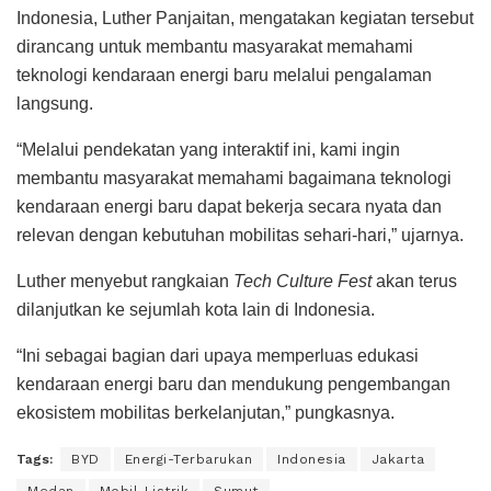
Indonesia, Luther Panjaitan, mengatakan kegiatan tersebut
dirancang untuk membantu masyarakat memahami
teknologi kendaraan energi baru melalui pengalaman
langsung.
“Melalui pendekatan yang interaktif ini, kami ingin
membantu masyarakat memahami bagaimana teknologi
kendaraan energi baru dapat bekerja secara nyata dan
relevan dengan kebutuhan mobilitas sehari-hari,” ujarnya.
Luther menyebut rangkaian
Tech Culture Fest
akan terus
dilanjutkan ke sejumlah kota lain di Indonesia.
“Ini sebagai bagian dari upaya memperluas edukasi
kendaraan energi baru dan mendukung pengembangan
ekosistem mobilitas berkelanjutan,” pungkasnya.
Tags:
BYD
Energi-Terbarukan
Indonesia
Jakarta
Medan
Mobil-Listrik
Sumut