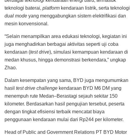
berbagai teknologi kendaraan energi baru, termasuk
teknologi baterai,
platform
kendaraan listrik, serta teknologi
dual mode
yang menggabungkan sistem elektrifikasi dan
mesin konvensional.
“Selain menampilkan area edukasi teknologi, kegiatan ini
juga menghadirkan berbagai aktivitas seperti uji coba
kendaraan (
test drive
), simulasi kemampuan kendaraan di
medan khusus, hingga demonstrasi berkendara,” ungkap
Zhao.
Dalam kesempatan yang sama, BYD juga mengumumkan
hasil
test drive challenge
kendaraan BYD M6 DM yang
menempuh rute Medan–Berastagi sejauh sekitar 150
kilometer. Berdasarkan hasil pengujian tersebut, peserta
dengan tingkat efisiensi terbaik mencatat biaya
penggunaan kendaraan mulai dari Rp244 per kilometer.
Head of Public and Government Relations PT BYD Motor