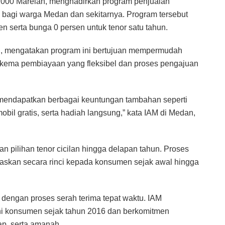
2000 Marelan, menghadirkan program penjualan
bagi warga Medan dan sekitarnya. Program tersebut
 serta bunga 0 persen untuk tenor satu tahun.
ng, mengatakan program ini bertujuan mempermudah
skema pembiayaan yang fleksibel dan proses pengajuan
 mendapatkan berbagai keuntungan tambahan seperti
mobil gratis, serta hadiah langsung,” kata IAM di Medan,
 pilihan tenor cicilan hingga delapan tahun. Proses
laskan secara rinci kepada konsumen sejak awal hingga
m dengan proses serah terima tepat waktu. IAM
i konsumen sejak tahun 2016 dan berkomitmen
ap, serta amanah.