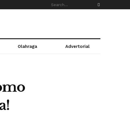
Olahraga
Advertorial
romo
a!