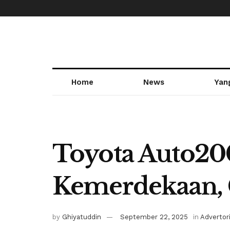
Home
News
Yan
Toyota Auto20
Kemerdekaan, 
by
Ghiyatuddin
September 22, 2025
in
Advertori