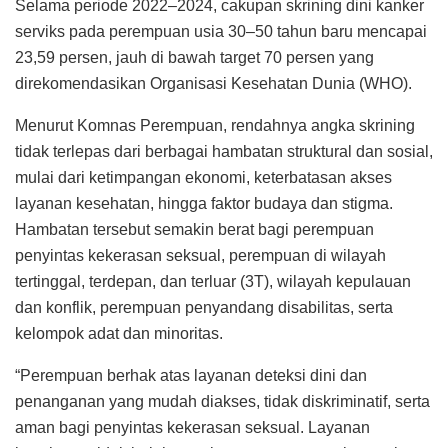
Selama periode 2022–2024, cakupan skrining dini kanker
serviks pada perempuan usia 30–50 tahun baru mencapai
23,59 persen, jauh di bawah target 70 persen yang
direkomendasikan Organisasi Kesehatan Dunia (WHO).
Menurut Komnas Perempuan, rendahnya angka skrining
tidak terlepas dari berbagai hambatan struktural dan sosial,
mulai dari ketimpangan ekonomi, keterbatasan akses
layanan kesehatan, hingga faktor budaya dan stigma.
Hambatan tersebut semakin berat bagi perempuan
penyintas kekerasan seksual, perempuan di wilayah
tertinggal, terdepan, dan terluar (3T), wilayah kepulauan
dan konflik, perempuan penyandang disabilitas, serta
kelompok adat dan minoritas.
“Perempuan berhak atas layanan deteksi dini dan
penanganan yang mudah diakses, tidak diskriminatif, serta
aman bagi penyintas kekerasan seksual. Layanan