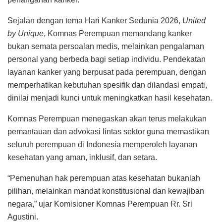
Sejalan dengan tema Hari Kanker Sedunia 2026,
United
by Unique
, Komnas Perempuan memandang kanker
bukan semata persoalan medis, melainkan pengalaman
personal yang berbeda bagi setiap individu. Pendekatan
layanan kanker yang berpusat pada perempuan, dengan
memperhatikan kebutuhan spesifik dan dilandasi empati,
dinilai menjadi kunci untuk meningkatkan hasil kesehatan.
Komnas Perempuan menegaskan akan terus melakukan
pemantauan dan advokasi lintas sektor guna memastikan
seluruh perempuan di Indonesia memperoleh layanan
kesehatan yang aman, inklusif, dan setara.
“Pemenuhan hak perempuan atas kesehatan bukanlah
pilihan, melainkan mandat konstitusional dan kewajiban
negara,” ujar Komisioner Komnas Perempuan Rr. Sri
Agustini.