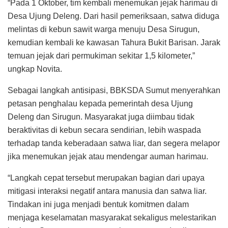
“Pada 1 Oktober, tim kembali menemukan jejak harimau di
Desa Ujung Deleng. Dari hasil pemeriksaan, satwa diduga
melintas di kebun sawit warga menuju Desa Sirugun,
kemudian kembali ke kawasan Tahura Bukit Barisan. Jarak
temuan jejak dari permukiman sekitar 1,5 kilometer,”
ungkap Novita.
Sebagai langkah antisipasi, BBKSDA Sumut menyerahkan
petasan penghalau kepada pemerintah desa Ujung
Deleng dan Sirugun. Masyarakat juga diimbau tidak
beraktivitas di kebun secara sendirian, lebih waspada
terhadap tanda keberadaan satwa liar, dan segera melapor
jika menemukan jejak atau mendengar auman harimau.
“Langkah cepat tersebut merupakan bagian dari upaya
mitigasi interaksi negatif antara manusia dan satwa liar.
Tindakan ini juga menjadi bentuk komitmen dalam
menjaga keselamatan masyarakat sekaligus melestarikan