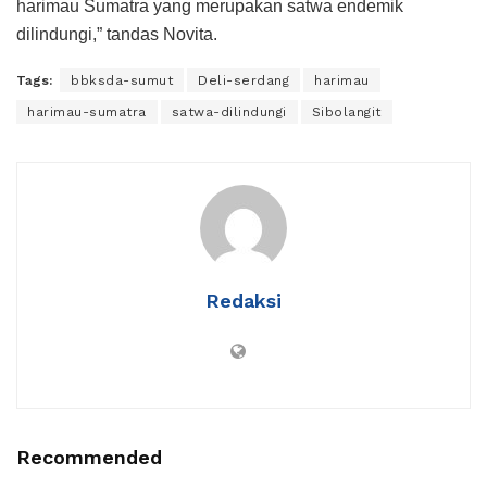
harimau Sumatra yang merupakan satwa endemik
dilindungi,” tandas Novita.
Tags:
bbksda-sumut
Deli-serdang
harimau
harimau-sumatra
satwa-dilindungi
Sibolangit
Redaksi
Recommended