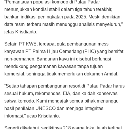
“Pemantauan populasi komodo di Pulau Padar
menunjukkan kondisi stabil dalam tiga tahun terakhir,
bahkan indikasi peningkatan pada 2025. Meski demikian,
data resmi terbaru masih menunggu analisis menyeluruh,”
jelas Krisdianto.
Selain PT KWE, terdapat pula pembangunan mess
karyawan PT Palma Hijau Cemerlang (PHC) yang bersifat
non-permanen. Bangunan kayu ini disebut berfungsi
mendukung pengamanan kawasan tanpa tujuan
komersial, sehingga tidak memerlukan dokumen Amdal.
“Setiap tahapan pembangunan resort di Pulau Padar harus
sesuai hukum, rekomendasi EIA, dan kaidah konservasi
satwa komodo. Kami mengajak semua pihak menunggu
hasil penilaian UNESCO dan menjaga integritas
informasi,” ucap Krisdianto.
Seperti diketahui, sedikitnya 218 warga lokal telah terlibat