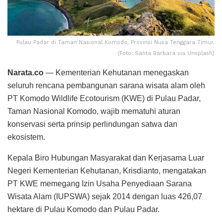
Pulau Padar di Taman Nasional Komodo, Provinsi Nusa Tenggara Timur.
(Foto: Santa Barbara via Unsplash)
Narata.co
— Kementerian Kehutanan menegaskan
seluruh rencana pembangunan sarana wisata alam oleh
PT Komodo Wildlife Ecotourism (KWE) di Pulau Padar,
Taman Nasional Komodo, wajib mematuhi aturan
konservasi serta prinsip perlindungan satwa dan
ekosistem.
Kepala Biro Hubungan Masyarakat dan Kerjasama Luar
Negeri Kementerian Kehutanan, Krisdianto, mengatakan
PT KWE memegang Izin Usaha Penyediaan Sarana
Wisata Alam (IUPSWA) sejak 2014 dengan luas 426,07
hektare di Pulau Komodo dan Pulau Padar.