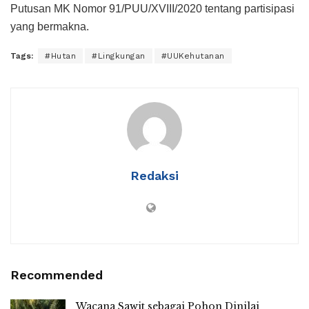
Putusan MK Nomor 91/PUU/XVIII/2020 tentang partisipasi
yang bermakna.
Tags:
#Hutan
#Lingkungan
#UUKehutanan
Redaksi
Recommended
Wacana Sawit sebagai Pohon Dinilai