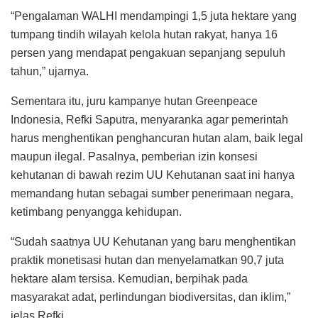
“Pengalaman WALHI mendampingi 1,5 juta hektare yang
tumpang tindih wilayah kelola hutan rakyat, hanya 16
persen yang mendapat pengakuan sepanjang sepuluh
tahun,” ujarnya.
Sementara itu, juru kampanye hutan Greenpeace
Indonesia, Refki Saputra, menyaranka agar pemerintah
harus menghentikan penghancuran hutan alam, baik legal
maupun ilegal. Pasalnya, pemberian izin konsesi
kehutanan di bawah rezim UU Kehutanan saat ini hanya
memandang hutan sebagai sumber penerimaan negara,
ketimbang penyangga kehidupan.
“Sudah saatnya UU Kehutanan yang baru menghentikan
praktik monetisasi hutan dan menyelamatkan 90,7 juta
hektare alam tersisa. Kemudian, berpihak pada
masyarakat adat, perlindungan biodiversitas, dan iklim,”
jelas Refki.