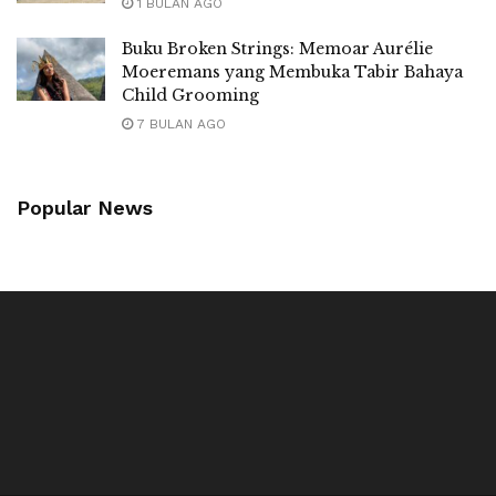
1 BULAN AGO
Buku Broken Strings: Memoar Aurélie
Moeremans yang Membuka Tabir Bahaya
Child Grooming
7 BULAN AGO
Popular News