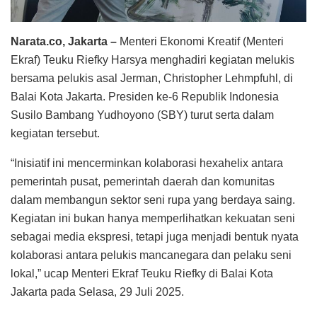
Narata.co, Jakarta –
Menteri Ekonomi Kreatif (Menteri
Ekraf) Teuku Riefky Harsya menghadiri kegiatan melukis
bersama pelukis asal Jerman, Christopher Lehmpfuhl, di
Balai Kota Jakarta. Presiden ke-6 Republik Indonesia
Susilo Bambang Yudhoyono (SBY) turut serta dalam
kegiatan tersebut.
“Inisiatif ini mencerminkan kolaborasi hexahelix antara
pemerintah pusat, pemerintah daerah dan komunitas
dalam membangun sektor seni rupa yang berdaya saing.
Kegiatan ini bukan hanya memperlihatkan kekuatan seni
sebagai media ekspresi, tetapi juga menjadi bentuk nyata
kolaborasi antara pelukis mancanegara dan pelaku seni
lokal,” ucap Menteri Ekraf Teuku Riefky di Balai Kota
Jakarta pada Selasa, 29 Juli 2025.