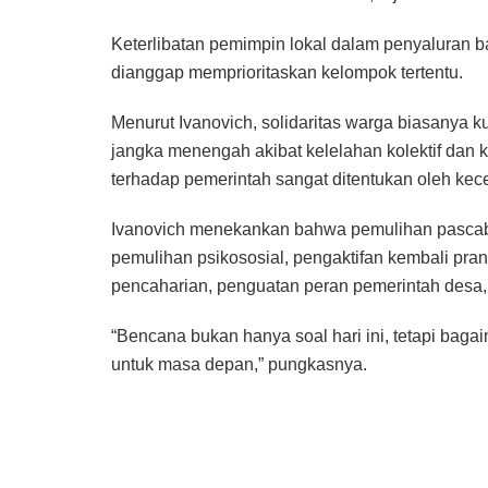
Keterlibatan pemimpin lokal dalam penyaluran b
dianggap memprioritaskan kelompok tertentu.
Menurut Ivanovich, solidaritas warga biasanya 
jangka menengah akibat kelelahan kolektif dan
terhadap pemerintah sangat ditentukan oleh kec
Ivanovich menekankan bahwa pemulihan pascabe
pemulihan psikososial, pengaktifan kembali pra
pencaharian, penguatan peran pemerintah desa, 
“Bencana bukan hanya soal hari ini, tetapi bag
untuk masa depan,” pungkasnya.