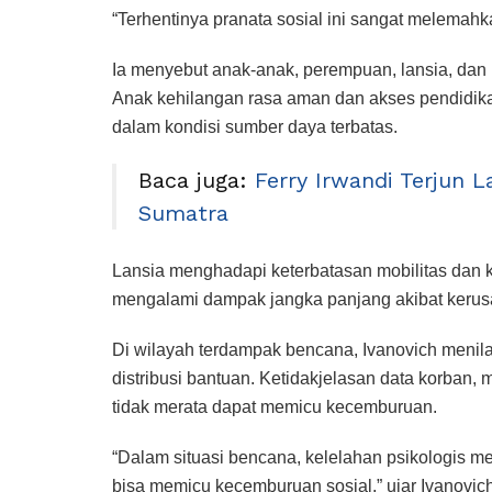
“Terhentinya pranata sosial ini sangat melemahk
Ia menyebut anak-anak, perempuan, lansia, dan 
Anak kehilangan rasa aman dan akses pendidi
dalam kondisi sumber daya terbatas.
Baca juga:
Ferry Irwandi Terjun L
Sumatra
Lansia menghadapi keterbatasan mobilitas dan 
mengalami dampak jangka panjang akibat kerusak
Di wilayah terdampak bencana, Ivanovich menilai 
distribusi bantuan. Ketidakjelasan data korban,
tidak merata dapat memicu kecemburuan.
“Dalam situasi bencana, kelelahan psikologis me
bisa memicu kecemburuan sosial,” ujar Ivanovich