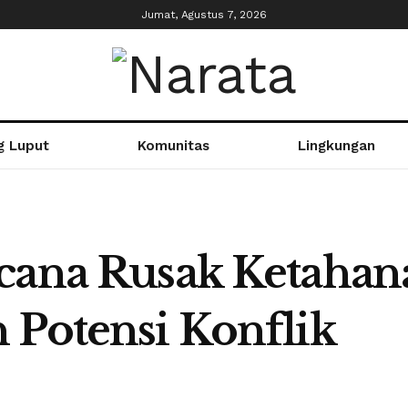
Jumat, Agustus 7, 2026
g Luput
Komunitas
Lingkungan
cana Rusak Ketahana
 Potensi Konflik