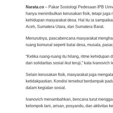
Narata.co
– Pakar Sosiologi Pedesaan IPB Unive
hanya menimbulkan kerusakan fisik, tetapi juga
kehidupan masyarakat desa. Hal itu ia sampaikan 
Aceh, Sumatera Utara, dan Sumatera Barat.
Menurutnya, pascabencana masyarakat menghada
ruang komunal seperti balai desa, musala, pasa
“Ketika ruang-ruang itu hilang, ritme kehidupan 
dan solidaritas sosial ikut teruji,” kata Ivanovich
Selain kerusakan fisik, masyarakat juga mengala
ketidakpastian. Kondisi tersebut berdampak pad
dalam kegiatan sosial.
Ivanovich menambahkan, bencana turut menggang
kelompok tani, arisan, posyandu, dan aktivitas 