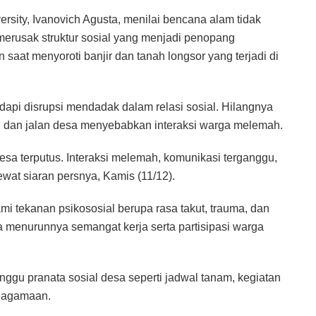
rsity, Ivanovich Agusta, menilai bencana alam tidak
 merusak struktur sosial yang menjadi penopang
saat menyoroti banjir dan tanah longsor yang terjadi di
pi disrupsi mendadak dalam relasi sosial. Hilangnya
r, dan jalan desa menyebabkan interaksi warga melemah.
desa terputus. Interaksi melemah, komunikasi terganggu,
 lewat siaran persnya, Kamis (11/12).
mi tekanan psikososial berupa rasa takut, trauma, dan
a menurunnya semangat kerja serta partisipasi warga
gu pranata sosial desa seperti jadwal tanam, kegiatan
keagamaan.