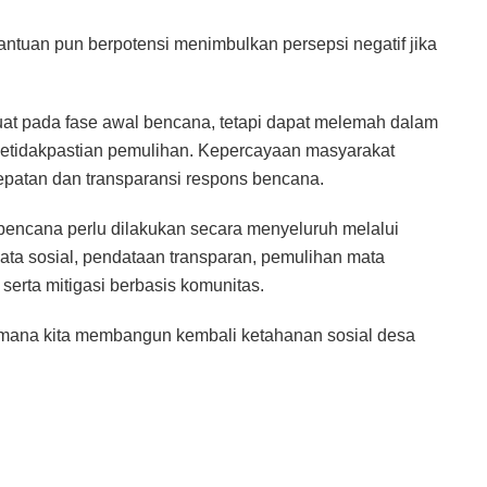
antuan pun berpotensi menimbulkan persepsi negatif jika
kuat pada fase awal bencana, tetapi dapat melemah dalam
 ketidakpastian pemulihan. Kepercayaan masyarakat
epatan dan transparansi respons bencana.
ncana perlu dilakukan secara menyeluruh melalui
nata sosial, pendataan transparan, pemulihan mata
serta mitigasi berbasis komunitas.
aimana kita membangun kembali ketahanan sosial desa