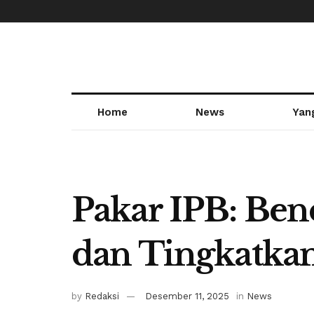
Home
News
Yan
Pakar IPB: Ben
dan Tingkatkan
by
Redaksi
Desember 11, 2025
in
News