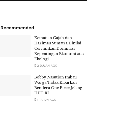
Recommended
Kematian Gajah dan
Harimau Sumatra Dinilai
Cerminkan Dominasi
Kepentingan Ekonomi atas
Ekologi
2 BULAN AGO
Bobby Nasution Imbau
Warga Tidak Kibarkan
Bendera One Piece Jelang
HUT RI
1 TAHUN AGO