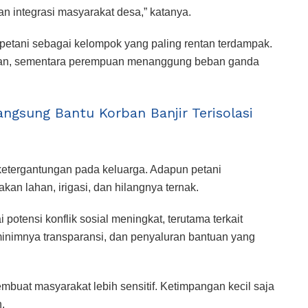
an integrasi masyarakat desa,” katanya.
petani sebagai kelompok yang paling rentan terdampak.
kan, sementara perempuan menanggung beban ganda
angsung Bantu Korban Banjir Terisolasi
ketergantungan pada keluarga. Adapun petani
an lahan, irigasi, dan hilangnya ternak.
potensi konflik sosial meningkat, terutama terkait
 minimnya transparansi, dan penyaluran bantuan yang
mbuat masyarakat lebih sensitif. Ketimpangan kecil saja
.