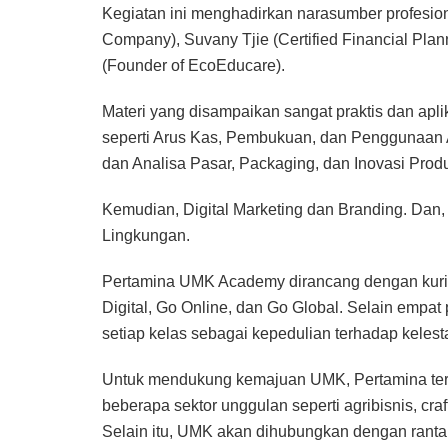
Kegiatan ini menghadirkan narasumber profesio
Company), Suvany Tjie (Certified Financial Plann
(Founder of EcoEducare).
Materi yang disampaikan sangat praktis dan aplika
seperti Arus Kas, Pembukuan, dan Penggunaan 
dan Analisa Pasar, Packaging, dan Inovasi Prod
Kemudian, Digital Marketing dan Branding. Dan
Lingkungan.
Pertamina UMK Academy dirancang dengan kurik
Digital, Go Online, dan Go Global. Selain empat
setiap kelas sebagai kepedulian terhadap kelest
Untuk mendukung kemajuan UMK, Pertamina ter
beberapa sektor unggulan seperti agribisnis, craf
Selain itu, UMK akan dihubungkan dengan rantai 