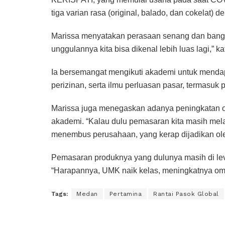
tiga varian rasa (original, balado, dan cokelat) d
Marissa menyatakan perasaan senang dan bangga
unggulannya kita bisa dikenal lebih luas lagi,” k
Ia bersemangat mengikuti akademi untuk mendapat
perizinan, serta ilmu perluasan pasar, termasuk p
Marissa juga menegaskan adanya peningkatan o
akademi. “Kalau dulu pemasaran kita masih mela
menembus perusahaan, yang kerap dijadikan oleh
Pemasaran produknya yang dulunya masih di leve
“Harapannya, UMK naik kelas, meningkatnya omse
Tags:
Medan
Pertamina
Rantai Pasok Global