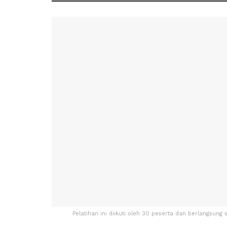
Pelatihan ini diikuti oleh 30 peserta dan berlangsun