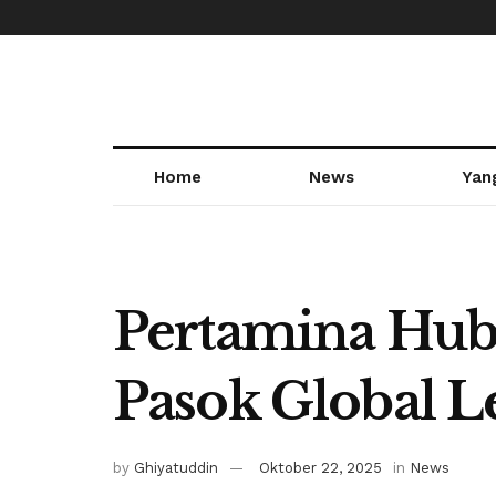
Home
News
Yan
Pertamina Hu
Pasok Global 
by
Ghiyatuddin
Oktober 22, 2025
in
News