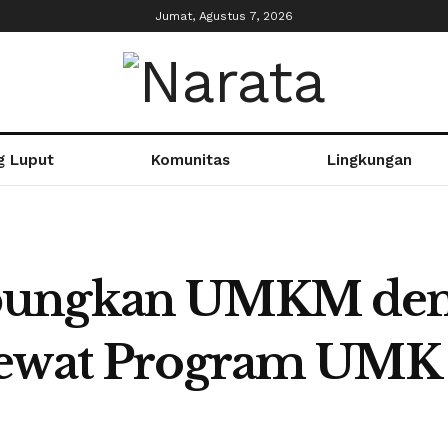
Jumat, Agustus 7, 2026
g Luput
Komunitas
Lingkungan
bungkan UMKM den
Lewat Program UMK