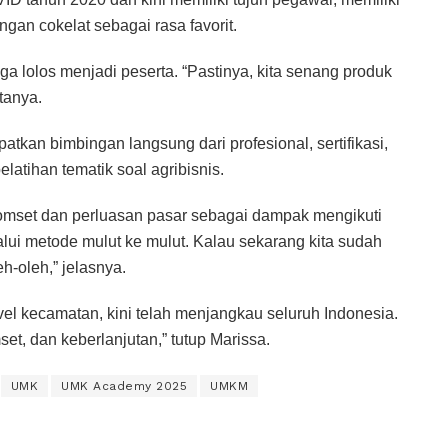
engan cokelat sebagai rasa favorit.
 lolos menjadi peserta. “Pastinya, kita senang produk
atanya.
kan bimbingan langsung dari profesional, sertifikasi,
elatihan tematik soal agribisnis.
mset dan perluasan pasar sebagai dampak mengikuti
lui metode mulut ke mulut. Kalau sekarang kita sudah
-oleh,” jelasnya.
l kecamatan, kini telah menjangkau seluruh Indonesia.
t, dan keberlanjutan,” tutup Marissa.
UMK
UMK Academy 2025
UMKM