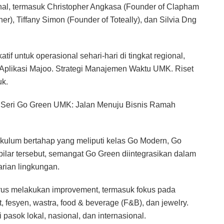
nal, termasuk Christopher Angkasa (Founder of Clapham
er), Tiffany Simon (Founder of Toteally), dan Silvia Dng
tif untuk operasional sehari-hari di tingkat regional,
Aplikasi Majoo. Strategi Manajemen Waktu UMK. Riset
uk.
, Seri Go Green UMK: Jalan Menuju Bisnis Ramah
ulum bertahap yang meliputi kelas Go Modern, Go
 pilar tersebut, semangat Go Green diintegrasikan dalam
arian lingkungan.
us melakukan improvement, termasuk fokus pada
t, fesyen, wastra, food & beverage (F&B), dan jewelry.
pasok lokal, nasional, dan internasional.