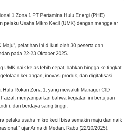
onal 1 Zona 1 PT Pertamina Hulu Energi (PHE)
pelaku Usaha Mikro Kecil (UMK) dengan menggelar
ju”, pelatihan ini diikuti oleh 30 peserta dan
Medan pada 22-23 Oktober 2025.
ng UMK naik kelas lebih cepat, bahkan hingga ke tingkat
elolaan keuangan, inovasi produk, dan digitalisasi.
na Hulu Rokan Zona 1, yang mewakili Manager CID
Faizal, menyampaikan bahwa kegiatan ini bertujuan
iri, dan berdaya saing tinggi.
a pelaku usaha mikro kecil bisa semakin maju dan naik
nasional,” ujar Arina di Medan, Rabu (22/10/2025).