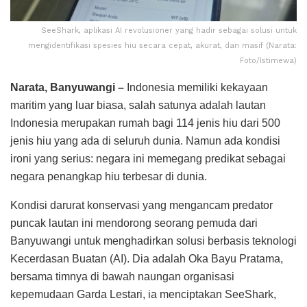
SeeShark, aplikasi AI revolusioner yang hadir sebagai solusi untuk
mengidentifikasi spesies hiu secara cepat, akurat, dan masif (Narata:
Foto/Istimewa)
Narata, Banyuwangi –
Indonesia memiliki kekayaan
maritim yang luar biasa, salah satunya adalah lautan
Indonesia merupakan rumah bagi 114 jenis hiu dari 500
jenis hiu yang ada di seluruh dunia. Namun ada kondisi
ironi yang serius: negara ini memegang predikat sebagai
negara penangkap hiu terbesar di dunia.
Kondisi darurat konservasi yang mengancam predator
puncak lautan ini mendorong seorang pemuda dari
Banyuwangi untuk menghadirkan solusi berbasis teknologi
Kecerdasan Buatan (AI). Dia adalah Oka Bayu Pratama,
bersama timnya di bawah naungan organisasi
kepemudaan Garda Lestari, ia menciptakan SeeShark,