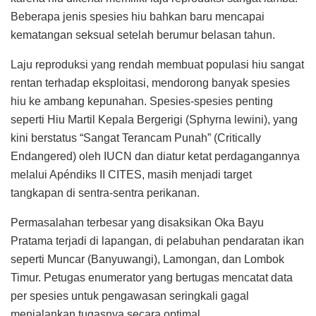
Beberapa jenis spesies hiu bahkan baru mencapai
kematangan seksual setelah berumur belasan tahun.
Laju reproduksi yang rendah membuat populasi hiu sangat
rentan terhadap eksploitasi, mendorong banyak spesies
hiu ke ambang kepunahan. Spesies-spesies penting
seperti Hiu Martil Kepala Bergerigi (Sphyrna lewini), yang
kini berstatus “Sangat Terancam Punah” (Critically
Endangered) oleh IUCN dan diatur ketat perdagangannya
melalui Apéndiks II CITES, masih menjadi target
tangkapan di sentra-sentra perikanan.
Permasalahan terbesar yang disaksikan Oka Bayu
Pratama terjadi di lapangan, di pelabuhan pendaratan ikan
seperti Muncar (Banyuwangi), Lamongan, dan Lombok
Timur. Petugas enumerator yang bertugas mencatat data
per spesies untuk pengawasan seringkali gagal
menjalankan tugasnya secara optimal.