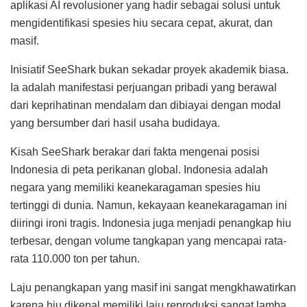
aplikasi AI revolusioner yang hadir sebagai solusi untuk
mengidentifikasi spesies hiu secara cepat, akurat, dan
masif.
Inisiatif SeeShark bukan sekadar proyek akademik biasa.
Ia adalah manifestasi perjuangan pribadi yang berawal
dari keprihatinan mendalam dan dibiayai dengan modal
yang bersumber dari hasil usaha budidaya.
Kisah SeeShark berakar dari fakta mengenai posisi
Indonesia di peta perikanan global. Indonesia adalah
negara yang memiliki keanekaragaman spesies hiu
tertinggi di dunia. Namun, kekayaan keanekaragaman ini
diiringi ironi tragis. Indonesia juga menjadi penangkap hiu
terbesar, dengan volume tangkapan yang mencapai rata-
rata 110.000 ton per tahun.
Laju penangkapan yang masif ini sangat mengkhawatirkan
karena hiu dikenal memiliki laju reproduksi sangat lamba.