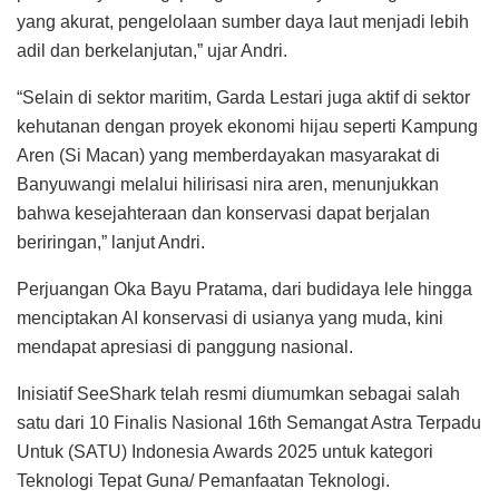
yang akurat, pengelolaan sumber daya laut menjadi lebih
adil dan berkelanjutan,” ujar Andri.
“Selain di sektor maritim, Garda Lestari juga aktif di sektor
kehutanan dengan proyek ekonomi hijau seperti Kampung
Aren (Si Macan) yang memberdayakan masyarakat di
Banyuwangi melalui hilirisasi nira aren, menunjukkan
bahwa kesejahteraan dan konservasi dapat berjalan
beriringan,” lanjut Andri.
Perjuangan Oka Bayu Pratama, dari budidaya lele hingga
menciptakan AI konservasi di usianya yang muda, kini
mendapat apresiasi di panggung nasional.
Inisiatif SeeShark telah resmi diumumkan sebagai salah
satu dari 10 Finalis Nasional 16th Semangat Astra Terpadu
Untuk (SATU) Indonesia Awards 2025 untuk kategori
Teknologi Tepat Guna/ Pemanfaatan Teknologi.