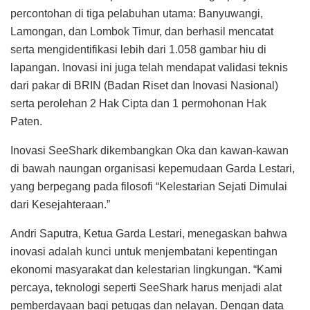
percontohan di tiga pelabuhan utama: Banyuwangi,
Lamongan, dan Lombok Timur, dan berhasil mencatat
serta mengidentifikasi lebih dari 1.058 gambar hiu di
lapangan. Inovasi ini juga telah mendapat validasi teknis
dari pakar di BRIN (Badan Riset dan Inovasi Nasional)
serta perolehan 2 Hak Cipta dan 1 permohonan Hak
Paten.
Inovasi SeeShark dikembangkan Oka dan kawan-kawan
di bawah naungan organisasi kepemudaan Garda Lestari,
yang berpegang pada filosofi “Kelestarian Sejati Dimulai
dari Kesejahteraan.”
Andri Saputra, Ketua Garda Lestari, menegaskan bahwa
inovasi adalah kunci untuk menjembatani kepentingan
ekonomi masyarakat dan kelestarian lingkungan. “Kami
percaya, teknologi seperti SeeShark harus menjadi alat
pemberdayaan bagi petugas dan nelayan. Dengan data