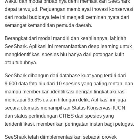
waktu dan modal pribadinya demi memastikan SeeShark
dapat terwujud. Perjuangan membiayai inovasi konservasi
dari modal budidaya lele ini menjadi cerminan nyata dari
semangat kemandirian pemuda daerah.
Berangkat dari modal mandiri dan keahliannya, lahirlah
SeeShark. Aplikasi ini memanfaatkan deep learning untuk
mengidentifikasi spesies hiu hanya dari potongan kulit
atau tubuhnya.
SeeShark dibangun dari database kuat yang terdiri dari
9.600 data foto hiu dari 10 spesies yang paling rentan, dan
mampu memberikan identifikasi dengan tingkat akurasi
mencapai 95.3% dalam hitungan detik. Aplikasi ini juga
secara otomatis menampilkan Status Konservasi IUCN
dan status perlindungan CITES dari spesies yang
teridentifikasi, memberikan peringatan instan bagi petugas.
SeeShark telah diimplementasikan sebagai proyek