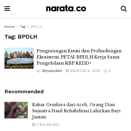
Home
Tag
BPDLH
Tag:
BPDLH
Pengurangan Emisi dan Perlindungan
Ekosistem: PETAI-BPDLH Kerja Sama
Pengelolaan RBP REDD+
by
Ghiyatuddin
AGUSTUS 8, 2025
0
Recommended
Kabar Gembira dari Aceh, Orang Utan
Sumatra Hasil Rehabilitasi Lahirkan Bayi
Jantan
2 BULAN AGO