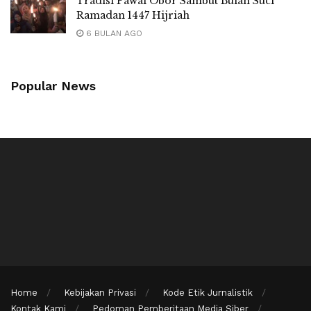
Tradisi Pawai Obor Sambut Bulan Suci
Ramadan 1447 Hijriah
6 BULAN AGO
Popular News
Home
Kebijakan Privasi
Kode Etik Jurnalistik
Kontak Kami
Pedoman Pemberitaan Media Siber