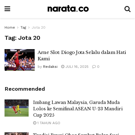
Home
Tag
Jota 20
Tag:
Jota 20
Arne Slot: Diogo Jota Selalu dalam Hati
Kami
by
Redaksi
JULI 16, 2025
0
Recommended
Imbang Lawan Malaysia, Garuda Muda
Lolos ke Semifinal ASEAN U-23 Mandiri
Cup 2025
1 TAHUN AGO