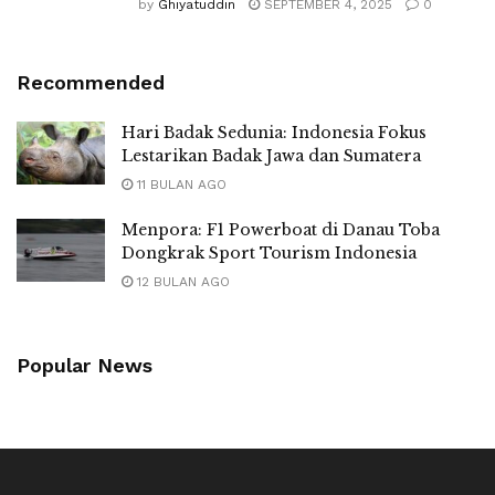
by
Ghiyatuddin
SEPTEMBER 4, 2025
0
Recommended
Hari Badak Sedunia: Indonesia Fokus
Lestarikan Badak Jawa dan Sumatera
11 BULAN AGO
Menpora: F1 Powerboat di Danau Toba
Dongkrak Sport Tourism Indonesia
12 BULAN AGO
Popular News