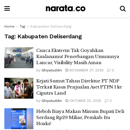
Home
Tag
Kabupaten Deliserdang
Tag:
Kabupaten Deliserdang
Cuaca Ekstrem Tak Goyahkan
Kualanamu! Penerbangan Umumnya
Lancar, Visibility Masih Aman
by
Ghiyatuddin
NOVEMBER 27, 2025
0
Kejati Sumut Tahan Direktur PT NDP
Terkait Kasus Penjualan Aset PTPN I ke
Ciputra Land
by
Ghiyatuddin
OKTOBER 22, 2025
0
Heboh Biaya Makan Minum Bupati Deli
Serdang Rp29 Miliar, Pemkab: Itu
Hoaks!