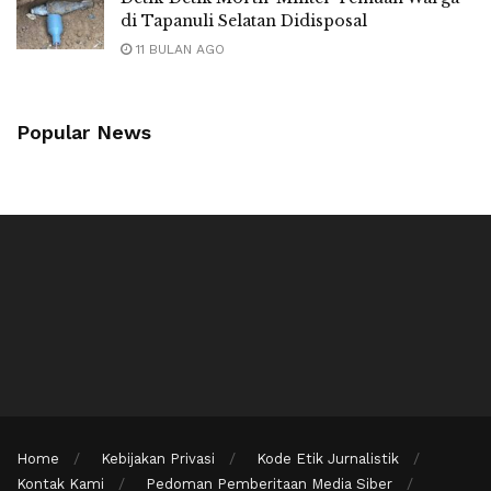
di Tapanuli Selatan Didisposal
11 BULAN AGO
Popular News
Home
Kebijakan Privasi
Kode Etik Jurnalistik
Kontak Kami
Pedoman Pemberitaan Media Siber