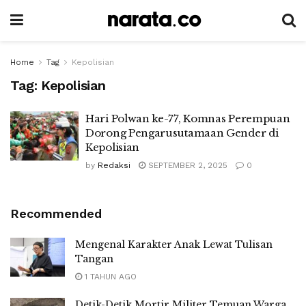
Home
Tag
Kepolisian
Tag:
Kepolisian
Hari Polwan ke-77, Komnas Perempuan
Dorong Pengarusutamaan Gender di
Kepolisian
by
Redaksi
SEPTEMBER 2, 2025
0
Recommended
Mengenal Karakter Anak Lewat Tulisan
Tangan
1 TAHUN AGO
Detik-Detik Mortir Militer Temuan Warga