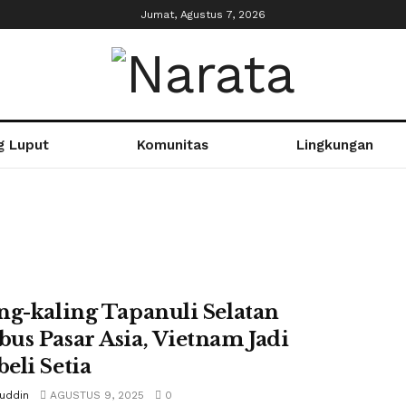
Jumat, Agustus 7, 2026
g Luput
Komunitas
Lingkungan
ng-kaling Tapanuli Selatan
us Pasar Asia, Vietnam Jadi
eli Setia
tuddin
AGUSTUS 9, 2025
0