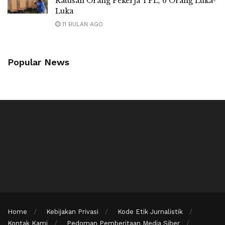
Ratusan Orang Pekerja TPL, 6 Orang Luka-
Luka
11 BULAN AGO
Popular News
Home
Kebijakan Privasi
Kode Etik Jurnalistik
Kontak Kami
Pedoman Pemberitaan Media Siber