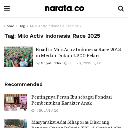
Home
Tag
Milo Activ Indonesia Race 2025
Tag:
Milo Activ Indonesia Race 2025
Road to Milo Activ Indonesia Race 2025
di Medan Diikuti 4.200 Pelari
by
Ghiyatuddin
JULI 20, 2025
0
Recommended
Pentingnya Peran Ibu sebagai Fondasi
Pembentukan Karakter Anak
11 BULAN AGO
Masyarakat Adat Sihaporas Diserang