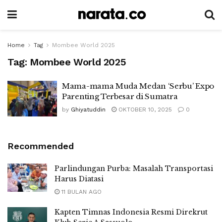
Home
Tag
Mombee World 2025
Tag:
Mombee World 2025
Mama-mama Muda Medan ‘Serbu’ Expo
Parenting Terbesar di Sumatra
by
Ghiyatuddin
OKTOBER 10, 2025
0
Recommended
Parlindungan Purba: Masalah Transportasi
Harus Diatasi
11 BULAN AGO
Kapten Timnas Indonesia Resmi Direkrut