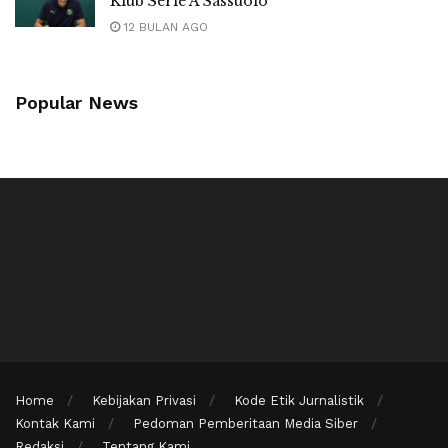
Klub Serie A Sassuolo
12 BULAN AGO
Popular News
Home
Kebijakan Privasi
Kode Etik Jurnalistik
Kontak Kami
Pedoman Pemberitaan Media Siber
Redaksi
Tentang Kami