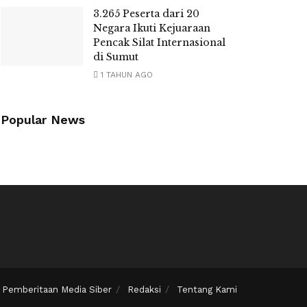
3.265 Peserta dari 20
Negara Ikuti Kejuaraan
Pencak Silat Internasional
di Sumut
1 TAHUN AGO
Popular News
Pemberitaan Media Siber
Redaksi
Tentang Kami