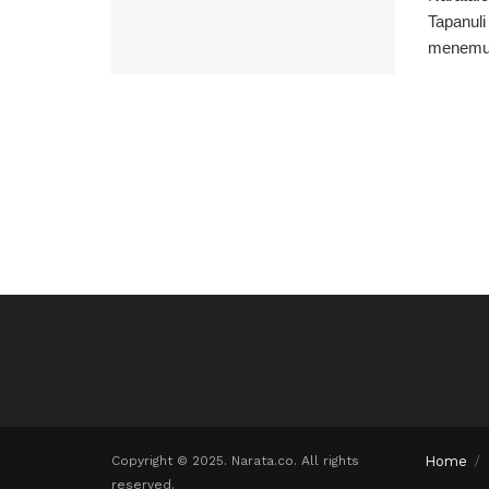
Tapanuli
menemuk
Copyright © 2025. Narata.co. All rights
Home
reserved.