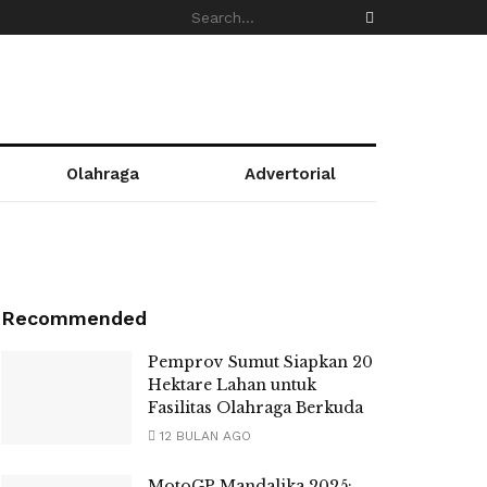
Olahraga
Advertorial
Recommended
Pemprov Sumut Siapkan 20
Hektare Lahan untuk
Fasilitas Olahraga Berkuda
12 BULAN AGO
MotoGP Mandalika 2025: