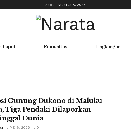
Sabtu, Agustus 8, 2026
g Luput
Komunitas
Lingkungan
si Gunung Dukono di Maluku
a, Tiga Pendaki Dilaporkan
nggal Dunia
si
MEI 8, 2026
0