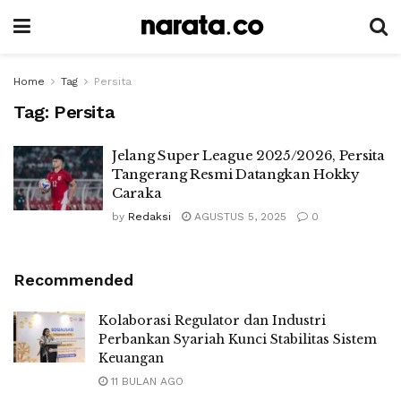
Home
Tag
Persita
Tag:
Persita
Jelang Super League 2025/2026, Persita
Tangerang Resmi Datangkan Hokky
Caraka
by
Redaksi
AGUSTUS 5, 2025
0
Recommended
Kolaborasi Regulator dan Industri
Perbankan Syariah Kunci Stabilitas Sistem
Keuangan
11 BULAN AGO