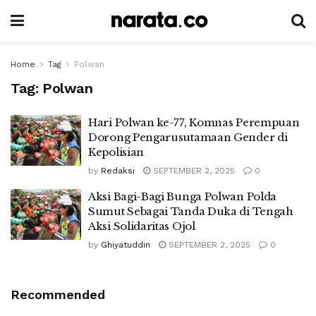
Home
Tag
Polwan
Tag:
Polwan
Hari Polwan ke-77, Komnas Perempuan
Dorong Pengarusutamaan Gender di
Kepolisian
by
Redaksi
SEPTEMBER 2, 2025
0
Aksi Bagi-Bagi Bunga Polwan Polda
Sumut Sebagai Tanda Duka di Tengah
Aksi Solidaritas Ojol
by
Ghiyatuddin
SEPTEMBER 2, 2025
0
Recommended