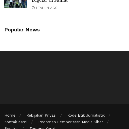
Digelar di Sumut
1 TAHUN AGO
Popular News
Home
Kebijakan Privasi
Kode Etik Jurnalistik
Kontak Kami
Pedoman Pemberitaan Media Siber
Redaksi
Tentang Kami