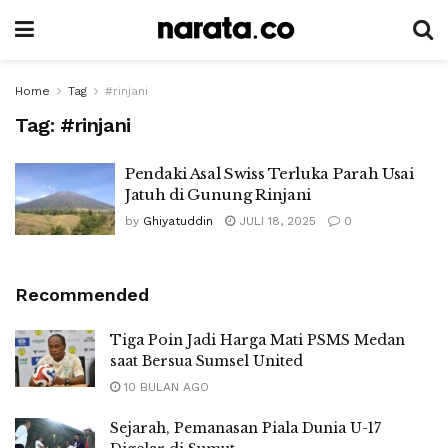
Home
Tag
#rinjani
Tag:
#rinjani
Pendaki Asal Swiss Terluka Parah Usai
Jatuh di Gunung Rinjani
by
Ghiyatuddin
JULI 18, 2025
0
Recommended
Tiga Poin Jadi Harga Mati PSMS Medan
saat Bersua Sumsel United
10 BULAN AGO
Sejarah, Pemanasan Piala Dunia U-17