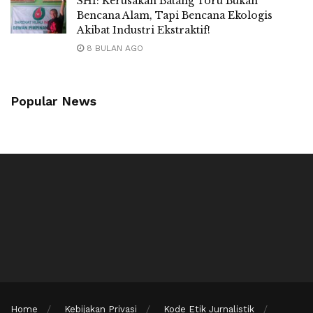
SHI: Kerusakan Batang Toru Bukan
Bencana Alam, Tapi Bencana Ekologis
Akibat Industri Ekstraktif!
8 BULAN AGO
Popular News
Home
Kebijakan Privasi
Kode Etik Jurnalistik