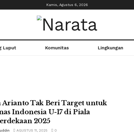
Kamis, Agustus 6, 2026
g Luput
Komunitas
Lingkungan
 Arianto Tak Beri Target untuk
as Indonesia U-17 di Piala
rdekaan 2025
tuddin
AGUSTUS 11, 2025
0