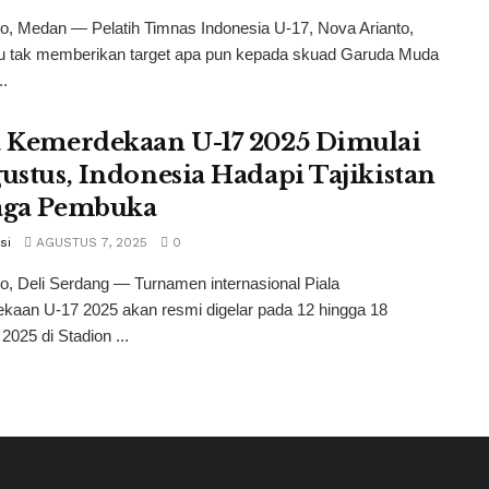
o, Medan — Pelatih Timnas Indonesia U-17, Nova Arianto,
 tak memberikan target apa pun kepada skuad Garuda Muda
..
a Kemerdekaan U-17 2025 Dimulai
gustus, Indonesia Hadapi Tajikistan
aga Pembuka
si
AGUSTUS 7, 2025
0
o, Deli Serdang — Turnamen internasional Piala
kaan U-17 2025 akan resmi digelar pada 12 hingga 18
2025 di Stadion ...