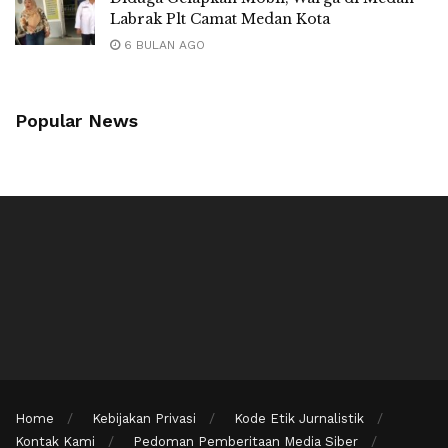
Labrak Plt Camat Medan Kota
6 BULAN AGO
Popular News
Home
Kebijakan Privasi
Kode Etik Jurnalistik
Kontak Kami
Pedoman Pemberitaan Media Siber