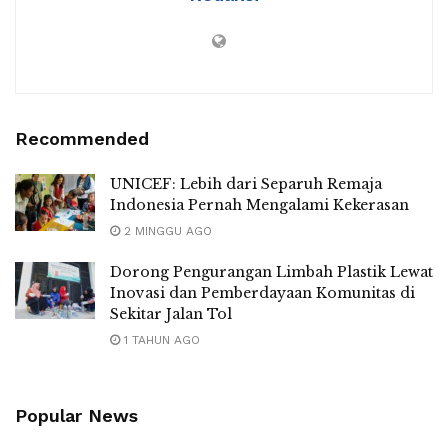
Recommended
UNICEF: Lebih dari Separuh Remaja
Indonesia Pernah Mengalami Kekerasan
2 MINGGU AGO
Dorong Pengurangan Limbah Plastik Lewat
Inovasi dan Pemberdayaan Komunitas di
Sekitar Jalan Tol
1 TAHUN AGO
Popular News