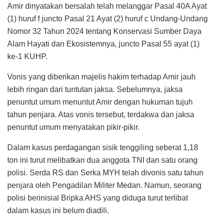
Amir dinyatakan bersalah telah melanggar Pasal 40A Ayat
(1) huruf f juncto Pasal 21 Ayat (2) huruf c Undang-Undang
Nomor 32 Tahun 2024 tentang Konservasi Sumber Daya
Alam Hayati dan Ekosistemnya, juncto Pasal 55 ayat (1)
ke-1 KUHP.
Vonis yang diberikan majelis hakim terhadap Amir jauh
lebih ringan dari tuntutan jaksa. Sebelumnya, jaksa
penuntut umum menuntut Amir dengan hukuman tujuh
tahun penjara. Atas vonis tersebut, terdakwa dan jaksa
penuntut umum menyatakan pikir-pikir.
Dalam kasus perdagangan sisik tenggiling seberat 1,18
ton ini turut melibatkan dua anggota TNI dan satu orang
polisi. Serda RS dan Serka MYH telah divonis satu tahun
penjara oleh Pengadilan Militer Medan. Namun, seorang
polisi berinisial Bripka AHS yang diduga turut terlibat
dalam kasus ini belum diadili.