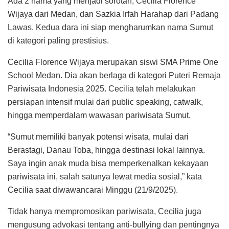
Ada 2 nama yang menjadi sorotan, Cecilia Florence
Wijaya dari Medan, dan Sazkia Irfah Harahap dari Padang
Lawas. Kedua dara ini siap mengharumkan nama Sumut
di kategori paling prestisius.
Cecilia Florence Wijaya merupakan siswi SMA Prime One
School Medan. Dia akan berlaga di kategori Puteri Remaja
Pariwisata Indonesia 2025. Cecilia telah melakukan
persiapan intensif mulai dari public speaking, catwalk,
hingga memperdalam wawasan pariwisata Sumut.
“Sumut memiliki banyak potensi wisata, mulai dari
Berastagi, Danau Toba, hingga destinasi lokal lainnya.
Saya ingin anak muda bisa memperkenalkan kekayaan
pariwisata ini, salah satunya lewat media sosial,” kata
Cecilia saat diwawancarai Minggu (21/9/2025).
Tidak hanya mempromosikan pariwisata, Cecilia juga
mengusung advokasi tentang anti-bullying dan pentingnya