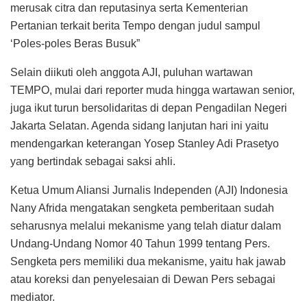
merusak citra dan reputasinya serta Kementerian
Pertanian terkait berita Tempo dengan judul sampul
‘Poles-poles Beras Busuk”
Selain diikuti oleh anggota AJI, puluhan wartawan
TEMPO, mulai dari reporter muda hingga wartawan senior,
juga ikut turun bersolidaritas di depan Pengadilan Negeri
Jakarta Selatan. Agenda sidang lanjutan hari ini yaitu
mendengarkan keterangan Yosep Stanley Adi Prasetyo
yang bertindak sebagai saksi ahli.
Ketua Umum Aliansi Jurnalis Independen (AJI) Indonesia
Nany Afrida mengatakan sengketa pemberitaan sudah
seharusnya melalui mekanisme yang telah diatur dalam
Undang-Undang Nomor 40 Tahun 1999 tentang Pers.
Sengketa pers memiliki dua mekanisme, yaitu hak jawab
atau koreksi dan penyelesaian di Dewan Pers sebagai
mediator.