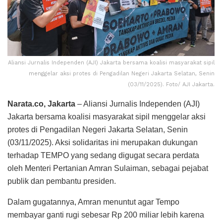
Aliansi Jurnalis Independen (AJI) Jakarta bersama koalisi masyarakat sipil
menggelar aksi protes di Pengadilan Negeri Jakarta Selatan, Senin
(03/11/2025). Foto/ AJI Jakarta.
Narata.co, Jakarta
– Aliansi Jurnalis Independen (AJI)
Jakarta bersama koalisi masyarakat sipil menggelar aksi
protes di Pengadilan Negeri Jakarta Selatan, Senin
(03/11/2025). Aksi solidaritas ini merupakan dukungan
terhadap TEMPO yang sedang digugat secara perdata
oleh Menteri Pertanian Amran Sulaiman, sebagai pejabat
publik dan pembantu presiden.
Dalam gugatannya, Amran menuntut agar Tempo
membayar ganti rugi sebesar Rp 200 miliar lebih karena