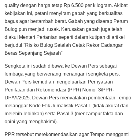
quality dengan harga tetap Rp 6.500 per kilogram. Akibat
kebijakan ini, petani menyiram gabah yang berkualitas
bagus agar bertambah berat. Gabah yang diserap Perum
Bulog pun menjadi rusak. Kerusakan gabah juga telah
diakui Menteri Pertanian seperti dalam kutipan di artikel
berjudul “Risiko Bulog Setelah Cetak Rekor Cadangan
Beras Sepanjang Sejarah”.
Sengketa ini sudah dibawa ke Dewan Pers sebagai
lembaga yang berwenang menangani sengketa pers.
Dewan Pers kemudian mengeluarkan Pernyataan
Penilaian dan Rekomendasi (PPR) Nomor 3/PPR-
DP/VI/2025. Dewan Pers menyatakan pemberitaan Tempo
melanggar Kode Etik Jurnalistik Pasal 1 (tidak akurat dan
melebih-lebihkan) serta Pasal 3 (mencampur fakta dan
opini yang menghakimi).
PPR tersebut merekomendasikan agar Tempo mengganti