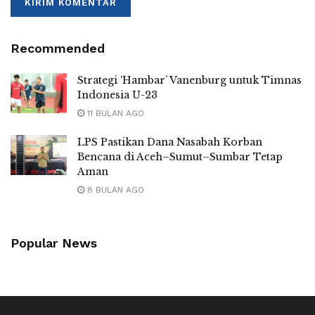
Recommended
Strategi ‘Hambar’ Vanenburg untuk Timnas
Indonesia U-23
11 BULAN AGO
LPS Pastikan Dana Nasabah Korban
Bencana di Aceh–Sumut–Sumbar Tetap
Aman
8 BULAN AGO
Popular News