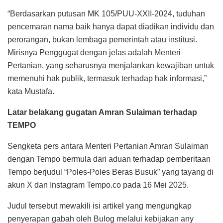
“Berdasarkan putusan MK 105/PUU-XXII-2024, tuduhan
pencemaran nama baik hanya dapat diadikan individu dan
perorangan, bukan lembaga pemerintah atau institusi.
Mirisnya Penggugat dengan jelas adalah Menteri
Pertanian, yang seharusnya menjalankan kewajiban untuk
memenuhi hak publik, termasuk terhadap hak informasi,”
kata Mustafa.
Latar belakang gugatan Amran Sulaiman terhadap
TEMPO
Sengketa pers antara Menteri Pertanian Amran Sulaiman
dengan Tempo bermula dari aduan terhadap pemberitaan
Tempo berjudul “Poles-Poles Beras Busuk” yang tayang di
akun X dan Instagram Tempo.co pada 16 Mei 2025.
Judul tersebut mewakili isi artikel yang mengungkap
penyerapan gabah oleh Bulog melalui kebijakan any