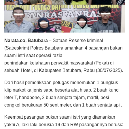
Narata.co, Batubara –
Satuan Reserse kriminal
(Satreskrim) Polres Batubara amankan 4 pasangan bukan
suami istri saat operasi razia
penindakan kejahatan penyakit masyarakat (Pekat) di
sebuah Hotel, di Kabupaten Batubara, Rabu (30/07/2025).
Dari hasil pemeriksaan petugas menemukan 1 bungkus
klip narkotika jenis sabu beserta alat hisap, 2 buah kunci
leter T, handpone, 2 buah senjata tajam, martil, besi
congkel berukuran 50 sentimeter, dan 1 buah senjata api .
Keempat pasangan bukan suami istri yang diamankan
yakni A, laki-laki berusia 19 dan RW pasangannya berusia