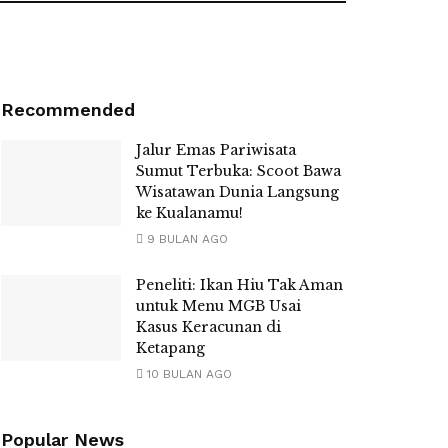
Recommended
Jalur Emas Pariwisata
Sumut Terbuka: Scoot Bawa
Wisatawan Dunia Langsung
ke Kualanamu!
9 BULAN AGO
Peneliti: Ikan Hiu Tak Aman
untuk Menu MGB Usai
Kasus Keracunan di
Ketapang
10 BULAN AGO
Popular News