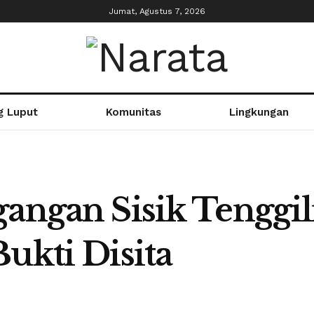
Jumat, Agustus 7, 2026
g Luput
Komunitas
Lingkungan
gangan Sisik Tenggi
ukti Disita