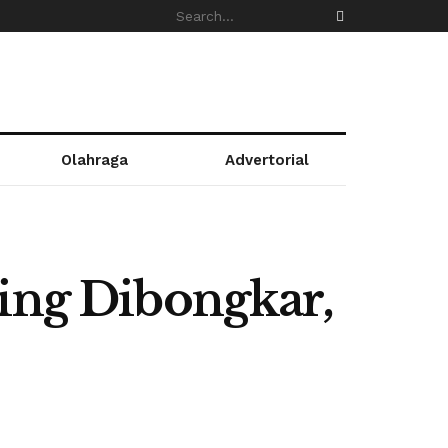
Olahraga
Advertorial
ling Dibongkar,