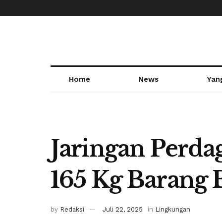
Home
News
Yan
Jaringan Perda
165 Kg Barang B
by
Redaksi
Juli 22, 2025
in
Lingkungan