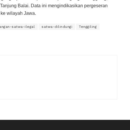
 Tanjung Balai. Data ini mengindikasikan pergeseran
a ke wilayah Jawa.
angan-satwa-ilegal
satwa-dilindungi
Tenggiling