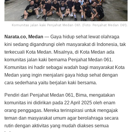
Komunitas jalan kaki Penjahat Medan 061. (Foto: Penjahat Medan 061).
Narata.co, Medan
— Gaya hidup sehat lewat olahraga
kini sedang digandrungi oleh masyarakat di Indonesia, tak
terkecuali Kota Medan. Misalnya, di Kota Medan ada
komunitas jalan kaki bernama Penjahat Medan 061.
Komunitas ini hadir sebagai wadah bagi masyarakat Kota
Medan yang ingin menjalani gaya hidup sehat dengan
cara sederhana yaitu berjalan kaki bersama.
Pendiri dari Penjahat Medan 061, Bima, mengatakan
komunitas ini didirikan pada 22 April 2025 oleh enam
orang penggagas. Mereka terinspirasi untuk mengajak
teman dan masyarakat umum agar berolahraga secara
rutin dengan aktivitas yang mudah diakses semua