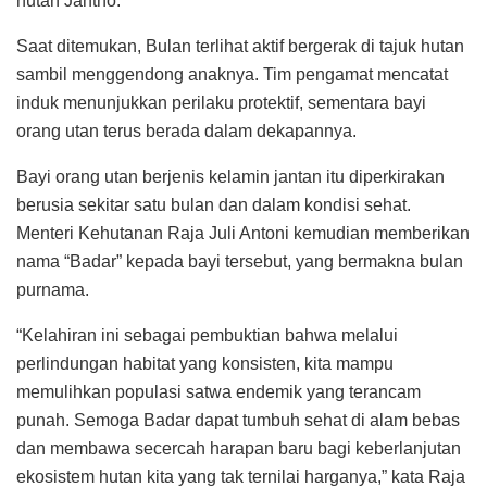
hutan Jantho.
Saat ditemukan, Bulan terlihat aktif bergerak di tajuk hutan
sambil menggendong anaknya. Tim pengamat mencatat
induk menunjukkan perilaku protektif, sementara bayi
orang utan terus berada dalam dekapannya.
Bayi orang utan berjenis kelamin jantan itu diperkirakan
berusia sekitar satu bulan dan dalam kondisi sehat.
Menteri Kehutanan Raja Juli Antoni kemudian memberikan
nama “Badar” kepada bayi tersebut, yang bermakna bulan
purnama.
“Kelahiran ini sebagai pembuktian bahwa melalui
perlindungan habitat yang konsisten, kita mampu
memulihkan populasi satwa endemik yang terancam
punah. Semoga Badar dapat tumbuh sehat di alam bebas
dan membawa secercah harapan baru bagi keberlanjutan
ekosistem hutan kita yang tak ternilai harganya,” kata Raja