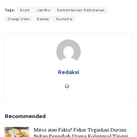
Tags:
Aceh
Jantho
kementerian-kehutanan
Orang-Utan
Satwa
Sumatra
Redaksi
Recommended
Mitos atau Fakta? Pakar Tegaskan Durian
Bukan Penyebab Utama Kolesterol Tinggi