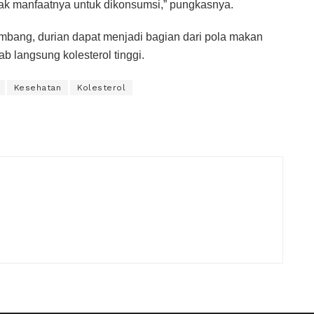
yak manfaatnya untuk dikonsumsi,” pungkasnya.
mbang, durian dapat menjadi bagian dari pola makan
b langsung kolesterol tinggi.
Kesehatan
Kolesterol