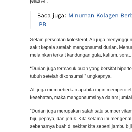
jelas Ali.
Baca juga:
Minuman Kolagen Berb
IPB
Selain persoalan kolesterol, Ali juga menyingg
sakit kepala setelah mengonsumsi durian. Menurut
melainkan terkait kandungan gula, kalium, serat
“Durian juga termasuk buah yang bersifat hiper
tubuh setelah dikonsumsi,” ungkapnya.
Ali juga membeberkan apabila ingin memperole
kesehatan, maka mengonsumsinya dalam jumlah w
“Durian juga merupakan salah satu sumber vitam
biji, pepaya, dan jeruk. Kita selama ini mengena
sebenarnya buah di sekitar kita seperti jambu bi