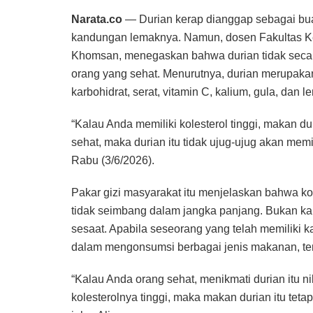
Narata.co
— Durian kerap dianggap sebagai bua
kandungan lemaknya. Namun, dosen Fakultas Kedo
Khomsan, menegaskan bahwa durian tidak secar
orang yang sehat. Menurutnya, durian merupaka
karbohidrat, serat, vitamin C, kalium, gula, dan l
“Kalau Anda memiliki kolesterol tinggi, makan duri
sehat, maka durian itu tidak ujug-ujug akan memi
Rabu (3/6/2026).
Pakar gizi masyarakat itu menjelaskan bahwa ko
tidak seimbang dalam jangka panjang. Bukan ka
sesaat. Apabila seseorang yang telah memiliki ka
dalam mengonsumsi berbagai jenis makanan, te
“Kalau Anda orang sehat, menikmati durian itu n
kolesterolnya tinggi, maka makan durian itu te