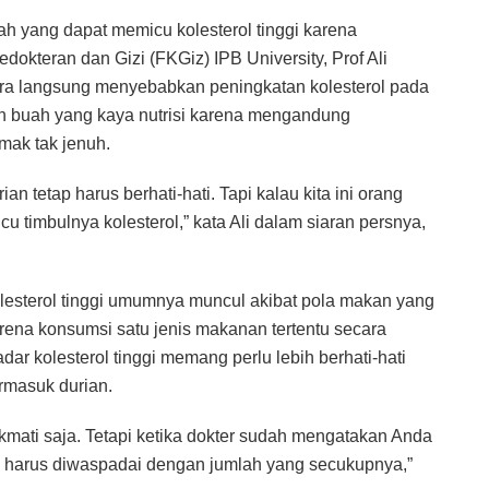
h yang dapat memicu kolesterol tinggi karena
kteran dan Gizi (FKGiz) IPB University, Prof Ali
a langsung menyebabkan peningkatan kolesterol pada
n buah yang kaya nutrisi karena mengandung
emak tak jenuh.
an tetap harus berhati-hati. Tapi kalau kita ini orang
cu timbulnya kolesterol,” kata Ali dalam siaran persnya,
lesterol tinggi umumnya muncul akibat pola makan yang
rena konsumsi satu jenis makanan tertentu secara
dar kolesterol tinggi memang perlu lebih berhati-hati
rmasuk durian.
ikmati saja. Tetapi ketika dokter sudah mengatakan Anda
tap harus diwaspadai dengan jumlah yang secukupnya,”