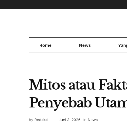
Home
News
Yan
Mitos atau Fak
Penyebab Utama
by
Redaksi
Juni 3, 2026
in
News