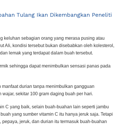
ahan Tulang Ikan Dikembangkan Peneliti
ung keluhan sebagian orang yang merasa pusing atau
 Ali, kondisi tersebut bukan disebabkan oleh kolesterol,
, dan lemak yang terdapat dalam buah tersebut.
termik sehingga dapat menimbulkan sensasi panas pada
h manfaat durian tanpa menimbulkan gangguan
ajar, sekitar 100 gram daging buah per hari.
in C yang baik, selain buah-buahan lain seperti jambu
l buah yang sumber vitamin C itu hanya jeruk saja. Tetapi
ji, pepaya, jeruk, dan durian itu termasuk buah-buahan