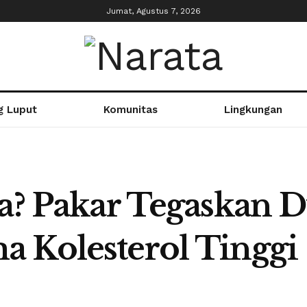
Jumat, Agustus 7, 2026
g Luput
Komunitas
Lingkungan
ta? Pakar Tegaskan 
 Kolesterol Tinggi