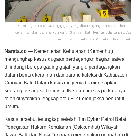
Keterangan Foto: Gading gajah yang diperdagangkan dalam bentuk
kerajinan dan barang koleksi di Gianyar, Bali, berhasil disita petugas
Kementerian Kehutanan. (Sumber: Kemenhut)
Narata.co
— Kementerian Kehutanan (Kemenhut)
mengungkap kasus dugaan perdagangan bagian satwa
dilindungi berupa gading gajah yang diperdagangkan
dalam bentuk kerajinan dan barang koleksi di Kabupaten
Gianyar, Bali. Dalam kasus ini, penyidik menetapkan
seorang tersangka berinisial IKS dan berkas perkaranya
telah dinyatakan lengkap atau P-21 oleh jaksa penuntut
umum.
Kasus tersebut terungkap setelah Tim Cyber Patrol Balai
Penegakan Hukum Kehutanan (Gakkumhut) Wilayah
Jawa, Bali, dan Nusa Tenggara menemukan unggahan di