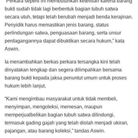
“Perkara seperti ini membutuhkan ketelitian karena barang
bukti sudah tidak lagi berbentuk bagian tubuh satwa
secara utuh, tetapi telah berubah menjadi benda kerajinan.
Penyidik harus memastikan jenis barang, status
perlindungan satwa, penguasaan barang, serta unsur
perdagangannya dapat dibuktikan secara hukum,” kata
Aswin.
Ia menambahkan berkas perkara tersangka kini telah
dinyatakan lengkap dan segera dilimpahkan bersama
barang bukti kepada jaksa penuntut umum untuk proses
hukum lebih lanjut.
“Kami mengimbau masyarakat untuk tidak membeli,
menyimpan, mengoleksi, memesan, maupun
memperjualbelikan bagian tubuh satwa dilindungi,
termasuk gading gajah yang telah diolah menjadi ukiran,
pajangan, atau barang koleksi,” tandas Aswin.