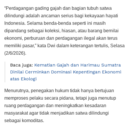
“Perdagangan gading gajah dan bagian tubuh satwa
dilindungi adalah ancaman serius bagi kekayaan hayati
Indonesia. Selama benda-benda seperti ini masih
dipandang sebagai koleksi, hiasan, atau barang bernilai
ekonomi, perburuan dan perdagangan ilegal akan terus
memiliki pasar,” kata Dwi dalam keterangan tertulis, Selasa
(2/6/2026).
Baca juga:
Kematian Gajah dan Harimau Sumatra
Dinilai Cerminkan Dominasi Kepentingan Ekonomi
atas Ekologi
Menurutnya, penegakan hukum tidak hanya bertujuan
memproses pelaku secara pidana, tetapi juga menutup
ruang perdagangan dan meningkatkan kesadaran
masyarakat agar tidak menjadikan satwa dilindungi
sebagai komoditas.