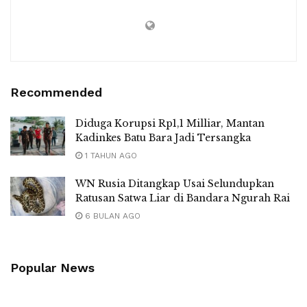
Recommended
Diduga Korupsi Rp1,1 Milliar, Mantan
Kadinkes Batu Bara Jadi Tersangka
1 TAHUN AGO
WN Rusia Ditangkap Usai Selundupkan
Ratusan Satwa Liar di Bandara Ngurah Rai
6 BULAN AGO
Popular News