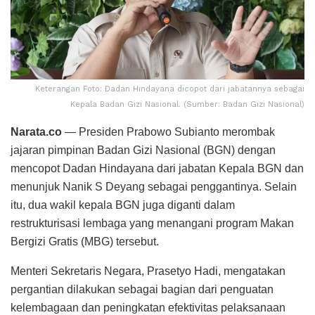
Keterangan Foto: Dadan Hindayana dicopot dari jabatannya sebagai
Kepala Badan Gizi Nasional. (Sumber: Badan Gizi Nasional)
Narata.co
— Presiden Prabowo Subianto merombak
jajaran pimpinan Badan Gizi Nasional (BGN) dengan
mencopot Dadan Hindayana dari jabatan Kepala BGN dan
menunjuk Nanik S Deyang sebagai penggantinya. Selain
itu, dua wakil kepala BGN juga diganti dalam
restrukturisasi lembaga yang menangani program Makan
Bergizi Gratis (MBG) tersebut.
Menteri Sekretaris Negara, Prasetyo Hadi, mengatakan
pergantian dilakukan sebagai bagian dari penguatan
kelembagaan dan peningkatan efektivitas pelaksanaan