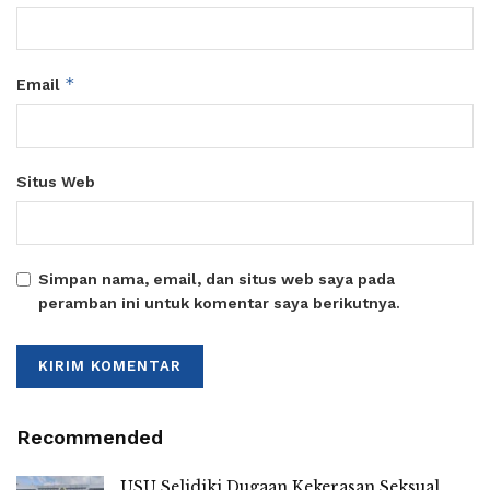
*
Email
Situs Web
Simpan nama, email, dan situs web saya pada
peramban ini untuk komentar saya berikutnya.
Recommended
USU Selidiki Dugaan Kekerasan Seksual