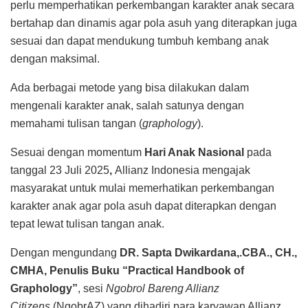
perlu memperhatikan perkembangan karakter anak secara
bertahap dan dinamis agar pola asuh yang diterapkan juga
sesuai dan dapat mendukung tumbuh kembang anak
dengan maksimal.
Ada berbagai metode yang bisa dilakukan dalam
mengenali karakter anak, salah satunya dengan
memahami tulisan tangan (
graphology
).
Sesuai dengan momentum
Hari Anak Nasional
pada
tanggal 23 Juli 2025
,
Allianz Indonesia mengajak
masyarakat untuk mulai memerhatikan perkembangan
karakter anak agar pola asuh dapat diterapkan dengan
tepat lewat tulisan tangan anak.
Dengan mengundang
DR. Sapta Dwikardana,.CBA., CH.,
CMHA, Penulis Buku “Practical Handbook of
Graphology”
, sesi
Ngobrol Bareng Allianz
Citizens
(NgobrAZ) yang dihadiri para karyawan Allianz