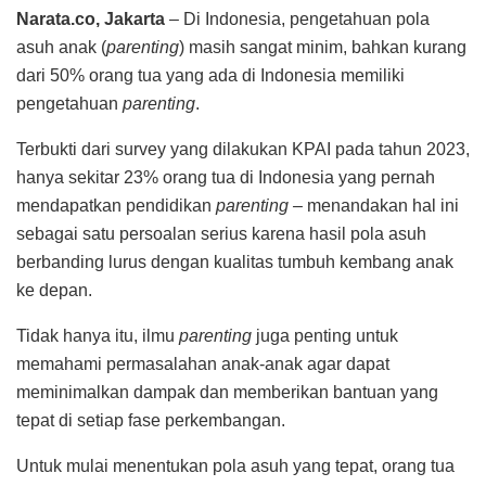
Narata.co, Jakarta
– Di Indonesia, pengetahuan pola
asuh anak (
parenting
) masih sangat minim, bahkan kurang
dari 50% orang tua yang ada di Indonesia memiliki
pengetahuan
parenting
.
Terbukti dari survey yang dilakukan KPAI pada tahun 2023,
hanya sekitar 23% orang tua di Indonesia yang pernah
mendapatkan pendidikan
parenting –
menandakan hal ini
sebagai satu persoalan serius karena hasil pola asuh
berbanding lurus dengan kualitas tumbuh kembang anak
ke depan.
Tidak hanya itu, ilmu
parenting
juga penting untuk
memahami permasalahan anak-anak agar dapat
meminimalkan dampak dan memberikan bantuan yang
tepat di setiap fase perkembangan.
Untuk mulai menentukan pola asuh yang tepat, orang tua