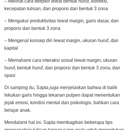
– Melihat cara berpikir lewat bentuk huruf, koneksi,
kecepatan tulisan, dan proporsi dan bentuk 3 zona
– Mengukur produktivitas lewat margin, garis dasar, dan
proporsi dan bentuk 3 zona
– Mengenal konsep diri lewat margin, ukuran huruf, dan
kapital
– Memahami cara interaksi sosial lewat margin, ukuran
huruf, bentuk huruf, dan proporsi dan bentuk 3 zona, dan
spasi
Di samping itu, Sapta
juga
menjelaskan bahwa di balik
lekukan garis hingga tekanan pulpen dapat menentukan
jejak emosi, kondisi mental dan psikologis, bahkan cara
belajar anak.
Mendalami hal ini, Sapta membagikan beberapa tips
menganalisis tulisan tangan sang anak untuk menentukan