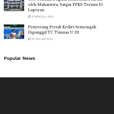
oleh Mahasiswa, Satgas PPKS Terima 10
Laporan
4 MINGGU AGO
Penyerang Persik Kediri Semringah
Dipanggil TC Timnas U-23
10 BULAN AGO
Popular News