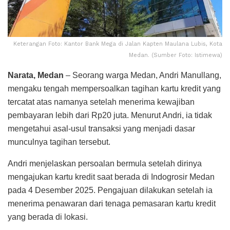
Keterangan Foto: Kantor Bank Mega di Jalan Kapten Maulana Lubis, Kota
Medan. (Sumber Foto: Istimewa)
Narata, Medan
– Seorang warga Medan, Andri Manullang,
mengaku tengah mempersoalkan tagihan kartu kredit yang
tercatat atas namanya setelah menerima kewajiban
pembayaran lebih dari Rp20 juta. Menurut Andri, ia tidak
mengetahui asal-usul transaksi yang menjadi dasar
munculnya tagihan tersebut.
Andri menjelaskan persoalan bermula setelah dirinya
mengajukan kartu kredit saat berada di Indogrosir Medan
pada 4 Desember 2025. Pengajuan dilakukan setelah ia
menerima penawaran dari tenaga pemasaran kartu kredit
yang berada di lokasi.