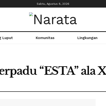
Sabtu, Agustus 8, 2026
g Luput
Komunitas
Lingkungan
l Terpadu “ESTA” al