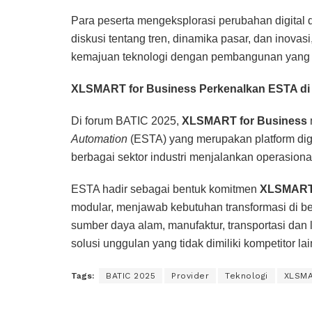
Para peserta mengeksplorasi perubahan digital 
diskusi tentang tren, dinamika pasar, dan inov
kemajuan teknologi dengan pembangunan yang b
XLSMART for Business Perkenalkan ESTA di
Di forum BATIC 2025,
XLSMART for Business
Automation
(ESTA) yang merupakan platform digi
berbagai sektor industri menjalankan operasiona
ESTA hadir sebagai bentuk komitmen
XLSMAR
modular, menjawab kebutuhan transformasi di berb
sumber daya alam, manufaktur, transportasi dan 
solusi unggulan yang tidak dimiliki kompetitor lai
Tags:
BATIC 2025
Provider
Teknologi
XLSM