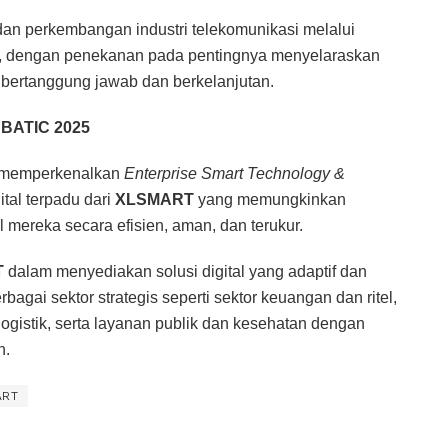
dan perkembangan industri telekomunikasi melalui
asi, dengan penekanan pada pentingnya menyelaraskan
ertanggung jawab dan berkelanjutan.
 BATIC 2025
memperkenalkan
Enterprise Smart Technology &
tal terpadu dari
XLSMART
yang memungkinkan
l mereka secara efisien, aman, dan terukur.
T
dalam menyediakan solusi digital yang adaptif dan
agai sektor strategis seperti sektor keuangan dan ritel,
logistik, serta layanan publik dan kesehatan dengan
n.
ART