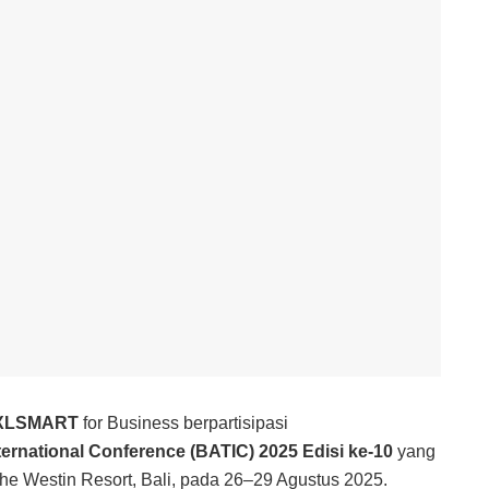
XLSMART
for Business berpartisipasi
ternational Conference (BATIC) 2025 Edisi ke-10
yang
 The Westin Resort, Bali, pada 26–29 Agustus 2025.