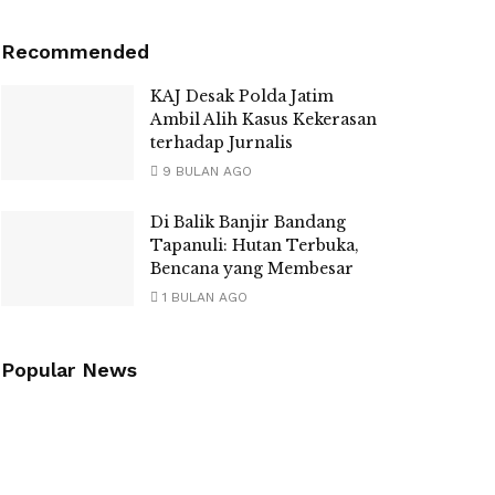
Recommended
KAJ Desak Polda Jatim
Ambil Alih Kasus Kekerasan
terhadap Jurnalis
9 BULAN AGO
Di Balik Banjir Bandang
Tapanuli: Hutan Terbuka,
Bencana yang Membesar
1 BULAN AGO
Popular News