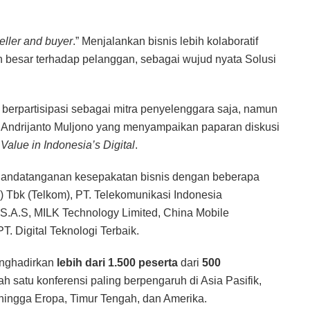
eller and buyer
.” Menjalankan bisnis lebih kolaboratif
 besar terhadap pelanggan, sebagai wujud nyata Solusi
 berpartisipasi sebagai mitra penyelenggara saja, namun
 Andrijanto Muljono yang menyampaikan paparan diskusi
Value in Indonesia’s Digital
.
andatanganan kesepakatan bisnis dengan beberapa
 Tbk (Telkom), PT. Telekomunikasi Indonesia
s S.A.S, MILK Technology Limited, China Mobile
PT. Digital Teknologi Terbaik.
enghadirkan
lebih dari 1.500 peserta
dari
500
h satu konferensi paling berpengaruh di Asia Pasifik,
 hingga Eropa, Timur Tengah, dan Amerika.