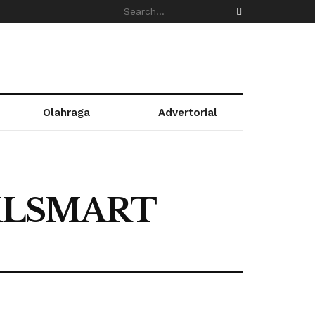
Olahraga
Advertorial
a XLSMART