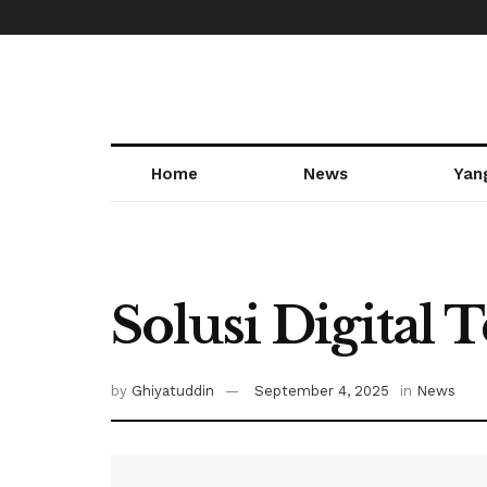
Home
News
Yan
Solusi Digita
by
Ghiyatuddin
September 4, 2025
in
News