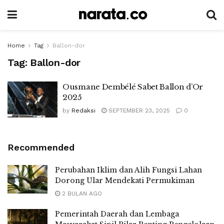
Home
Tag
Ballon-dor
Tag:
Ballon-dor
Ousmane Dembélé Sabet Ballon d’Or
2025
by
Redaksi
SEPTEMBER 23, 2025
0
Recommended
Perubahan Iklim dan Alih Fungsi Lahan
Dorong Ular Mendekati Permukiman
2 BULAN AGO
Pemerintah Daerah dan Lembaga