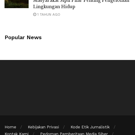
Masyarakat Sipil Pilar Penting Pengelolaan
Lingkungan Hidup
1 TAHUN AGO
Popular News
Home
Kebijakan Privasi
Kode Etik Jurnalistik
Kontak Kami
Pedoman Pemberitaan Media Siber