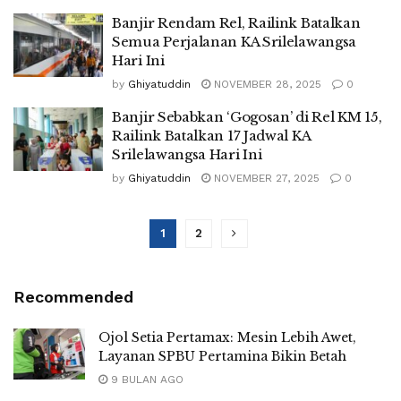
Banjir Rendam Rel, Railink Batalkan
Semua Perjalanan KA Srilelawangsa
Hari Ini
by
Ghiyatuddin
NOVEMBER 28, 2025
0
Banjir Sebabkan ‘Gogosan’ di Rel KM 15,
Railink Batalkan 17 Jadwal KA
Srilelawangsa Hari Ini
by
Ghiyatuddin
NOVEMBER 27, 2025
0
1
2
Recommended
Ojol Setia Pertamax: Mesin Lebih Awet,
Layanan SPBU Pertamina Bikin Betah
9 BULAN AGO