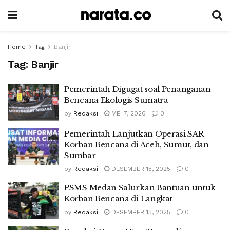
Home
Tag
Banjir
Tag:
Banjir
Pemerintah Digugat soal Penanganan
Bencana Ekologis Sumatra
by
Redaksi
MEI 7, 2026
0
Pemerintah Lanjutkan Operasi SAR
Korban Bencana di Aceh, Sumut, dan
Sumbar
by
Redaksi
DESEMBER 15, 2025
0
PSMS Medan Salurkan Bantuan untuk
Korban Bencana di Langkat
by
Redaksi
DESEMBER 13, 2025
0