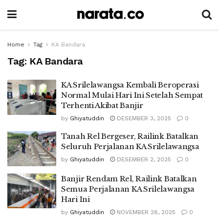
Home
Tag
KA Bandara
Tag:
KA Bandara
KA Srilelawangsa Kembali Beroperasi
Normal Mulai Hari Ini Setelah Sempat
Terhenti Akibat Banjir
by
Ghiyatuddin
DESEMBER 3, 2025
0
Tanah Rel Bergeser, Railink Batalkan
Seluruh Perjalanan KA Srilelawangsa
by
Ghiyatuddin
DESEMBER 2, 2025
0
Banjir Rendam Rel, Railink Batalkan
Semua Perjalanan KA Srilelawangsa
Hari Ini
by
Ghiyatuddin
NOVEMBER 28, 2025
0