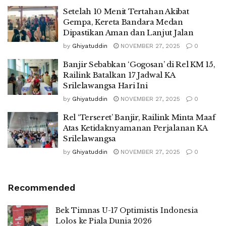
Setelah 10 Menit Tertahan Akibat
Gempa, Kereta Bandara Medan
Dipastikan Aman dan Lanjut Jalan
by
Ghiyatuddin
NOVEMBER 27, 2025
0
Banjir Sebabkan ‘Gogosan’ di Rel KM 15,
Railink Batalkan 17 Jadwal KA
Srilelawangsa Hari Ini
by
Ghiyatuddin
NOVEMBER 27, 2025
0
Rel ‘Terseret’ Banjir, Railink Minta Maaf
Atas Ketidaknyamanan Perjalanan KA
Srilelawangsa
by
Ghiyatuddin
NOVEMBER 27, 2025
0
Recommended
Bek Timnas U-17 Optimistis Indonesia
Lolos ke Piala Dunia 2026