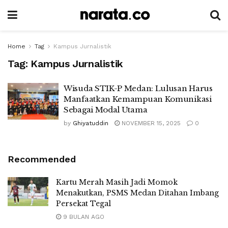
Home
Tag
Kampus Jurnalistik
Tag:
Kampus Jurnalistik
Wisuda STIK-P Medan: Lulusan Harus
Manfaatkan Kemampuan Komunikasi
Sebagai Modal Utama
by
Ghiyatuddin
NOVEMBER 15, 2025
0
Recommended
Kartu Merah Masih Jadi Momok
Menakutkan, PSMS Medan Ditahan Imbang
Persekat Tegal
9 BULAN AGO