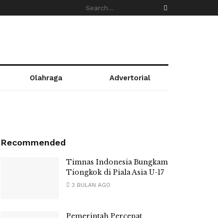
Olahraga
Advertorial
Recommended
Timnas Indonesia Bungkam
Tiongkok di Piala Asia U-17
3 BULAN AGO
Pemerintah Percepat