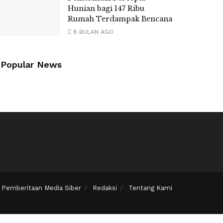
Hunian bagi 147 Ribu
Rumah Terdampak Bencana
8 BULAN AGO
Popular News
Pemberitaan Media Siber
Redaksi
Tentang Kami