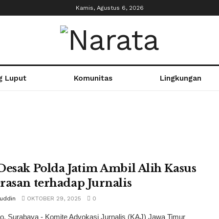
Kamis, Agustus 6, 2026
g Luput
Komunitas
Lingkungan
Desak Polda Jatim Ambil Alih Kasus
rasan terhadap Jurnalis
tuddin
OKTOBER 29, 2025
0
o, Surabaya - Komite Advokasi Jurnalis (KAJ) Jawa Timur