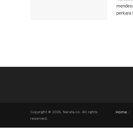
mendesa
perkara 
Copyright © 2025. Narata.co. All rights
Home
reserved.