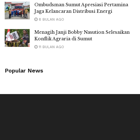
Ombudsman Sumut Apresiasi Pertamina
Jaga Kelancaran Distribusi Energi
8 BULAN AGO
Menagih Janji Bobby Nasution Selesaikan
Konflik Agraria di Sumut
11 BULAN AGO
Popular News