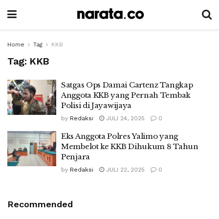
Home
Tag
KKB
Tag:
KKB
Satgas Ops Damai Cartenz Tangkap
Anggota KKB yang Pernah Tembak
Polisi di Jayawijaya
by
Redaksi
JULI 24, 2025
0
Eks Anggota Polres Yalimo yang
Membelot ke KKB Dihukum 8 Tahun
Penjara
by
Redaksi
JULI 22, 2025
0
Recommended