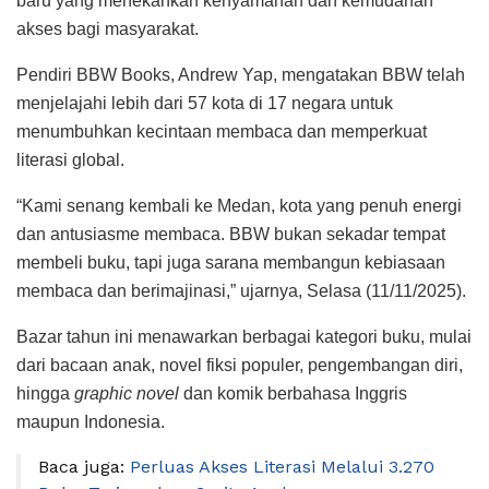
baru yang menekankan kenyamanan dan kemudahan
akses bagi masyarakat.
Pendiri BBW Books, Andrew Yap, mengatakan BBW telah
menjelajahi lebih dari 57 kota di 17 negara untuk
menumbuhkan kecintaan membaca dan memperkuat
literasi global.
“Kami senang kembali ke Medan, kota yang penuh energi
dan antusiasme membaca. BBW bukan sekadar tempat
membeli buku, tapi juga sarana membangun kebiasaan
membaca dan berimajinasi,” ujarnya, Selasa (11/11/2025).
Bazar tahun ini menawarkan berbagai kategori buku, mulai
dari bacaan anak, novel fiksi populer, pengembangan diri,
hingga
graphic novel
dan komik berbahasa Inggris
maupun Indonesia.
Baca juga:
Perluas Akses Literasi Melalui 3.270