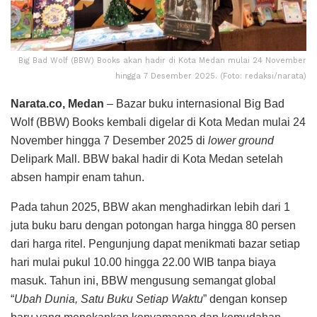
Big Bad Wolf (BBW) Books akan hadir di Kota Medan mulai 24 November
hingga 7 Desember 2025. (Foto: redaksi/narata)
Narata.co, Medan
– Bazar buku internasional Big Bad
Wolf (BBW) Books kembali digelar di Kota Medan mulai 24
November hingga 7 Desember 2025 di
lower ground
Delipark Mall. BBW bakal hadir di Kota Medan setelah
absen hampir enam tahun.
Pada tahun 2025, BBW akan menghadirkan lebih dari 1
juta buku baru dengan potongan harga hingga 80 persen
dari harga ritel. Pengunjung dapat menikmati bazar setiap
hari mulai pukul 10.00 hingga 22.00 WIB tanpa biaya
masuk. Tahun ini, BBW mengusung semangat global
“
Ubah Dunia, Satu Buku Setiap Waktu
” dengan konsep