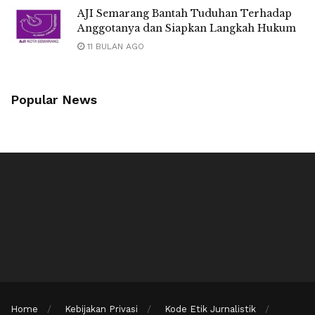
AJI Semarang Bantah Tuduhan Terhadap
Anggotanya dan Siapkan Langkah Hukum
11 BULAN AGO
Popular News
Home
Kebijakan Privasi
Kode Etik Jurnalistik