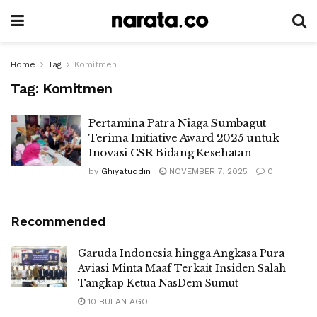
Home
Tag
Komitmen
Tag:
Komitmen
Pertamina Patra Niaga Sumbagut
Terima Initiative Award 2025 untuk
Inovasi CSR Bidang Kesehatan
by
Ghiyatuddin
NOVEMBER 7, 2025
0
Recommended
Garuda Indonesia hingga Angkasa Pura
Aviasi Minta Maaf Terkait Insiden Salah
Tangkap Ketua NasDem Sumut
10 BULAN AGO