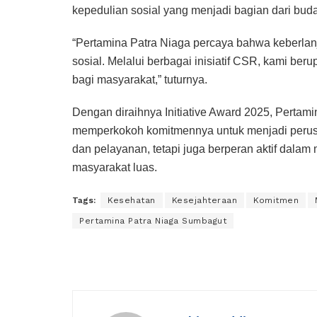
kepedulian sosial yang menjadi bagian dari bu
“Pertamina Patra Niaga percaya bahwa keberlanj
sosial. Melalui berbagai inisiatif CSR, kami be
bagi masyarakat,” tuturnya.
Dengan diraihnya Initiative Award 2025, Perta
memperkokoh komitmennya untuk menjadi perusa
dan pelayanan, tetapi juga berperan aktif dala
masyarakat luas.
Tags:
Kesehatan
Kesejahteraan
Komitmen
Pertamina Patra Niaga Sumbagut