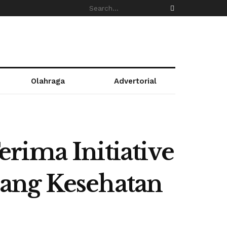
Olahraga
Advertorial
rima Initiative
ang Kesehatan