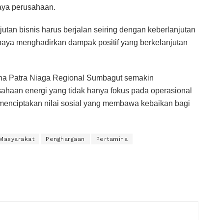
daya perusahaan.
utan bisnis harus berjalan seiring dengan keberlanjutan
rupaya menghadirkan dampak positif yang berkelanjutan
mina Patra Niaga Regional Sumbagut semakin
haan energi yang tidak hanya fokus pada operasional
m menciptakan nilai sosial yang membawa kebaikan bagi
Masyarakat
Penghargaan
Pertamina