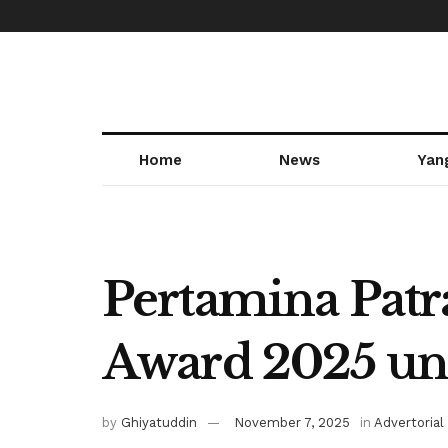
Home
News
Yan
Pertamina Patr
Award 2025 un
by
Ghiyatuddin
November 7, 2025
in
Advertorial