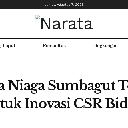
Jumat, Agustus 7, 2026
g Luput
Komunitas
Lingkungan
a Niaga Sumbagut Te
tuk Inovasi CSR Bid