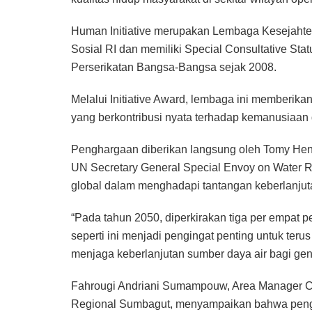
Human Initiative merupakan Lembaga Kesejahtera
Sosial RI dan memiliki Special Consultative S
Perserikatan Bangsa-Bangsa sejak 2008.
Melalui Initiative Award, lembaga ini memberikan
yang berkontribusi nyata terhadap kemanusiaan 
Penghargaan diberikan langsung oleh Tomy Hendr
UN Secretary General Special Envoy on Water 
global dalam menghadapi tantangan keberlanjut
“Pada tahun 2050, diperkirakan tiga per empa
seperti ini menjadi pengingat penting untuk ter
menjaga keberlanjutan sumber daya air bagi gen
Fahrougi Andriani Sumampouw, Area Manager C
Regional Sumbagut, menyampaikan bahwa pengh