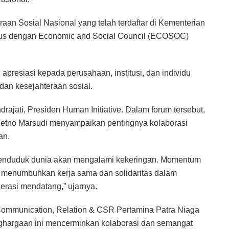
an Sosial Nasional yang telah terdaftar di Kementerian
tatus dengan Economic and Social Council (ECOSOC)
 apresiasi kepada perusahaan, institusi, dan individu
dan kesejahteraan sosial.
ajati, Presiden Human Initiative. Dalam forum tersebut,
Retno Marsudi menyampaikan pentingnya kolaborasi
an.
t penduduk dunia akan mengalami kekeringan. Momentum
us menumbuhkan kerja sama dan solidaritas dalam
erasi mendatang,” ujarnya.
ommunication, Relation & CSR Pertamina Patra Niaga
argaan ini mencerminkan kolaborasi dan semangat