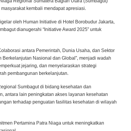
Niaga Regional Sumatera Bagian Utara (Sumbagut)
masyarakat kembali mendapat apresiasi.
gelar oleh Human Initiative di Hotel Borobudur Jakarta,
mbagut dianugerahi “Initiative Award 2025” untuk
laborasi antara Pemerintah, Dunia Usaha, dan Sektor
erkelanjutan Nasional dan Global”, menjadi wadah
emperkuat jejaring, dan menyelaraskan strategi
arah pembangunan berkelanjutan.
egional Sumbagut di bidang kesehatan dan
an, antara lain peningkatan akses layanan kesehatan
ungan terhadap penguatan fasilitas kesehatan di wilayah
komitmen Pertamina Patra Niaga untuk meningkatkan
rasional.