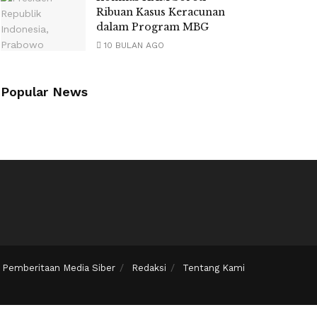
Ribuan Kasus Keracunan
dalam Program MBG
10 BULAN AGO
Popular News
Pemberitaan Media Siber
Redaksi
Tentang Kami