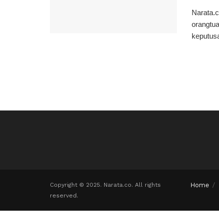
Narata.c
orangtua
keputusa
Copyright © 2025. Narata.co. All rights
Home
reserved.