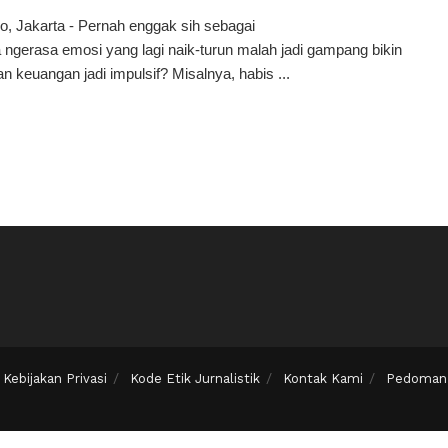
o, Jakarta - Pernah enggak sih sebagai
 ngerasa emosi yang lagi naik-turun malah jadi gampang bikin
n keuangan jadi impulsif? Misalnya, habis ...
Kebijakan Privasi
Kode Etik Jurnalistik
Kontak Kami
Pedoman 