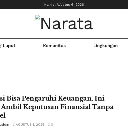
Kamis, Agustus 6, 2026
g Luput
Komunitas
Lingkungan
i Bisa Pengaruhi Keuangan, Ini
 Ambil Keputusan Finansial Tanpa
el
tuddin
AGUSTUS 1, 2025
0