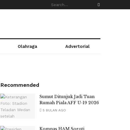
Olahraga
Advertorial
Recommended
Sumut Ditunjuk Jadi Tuan
Rumah Piala AFF U-19 2026
5 BULAN AGO
Komnas HAM Soroti